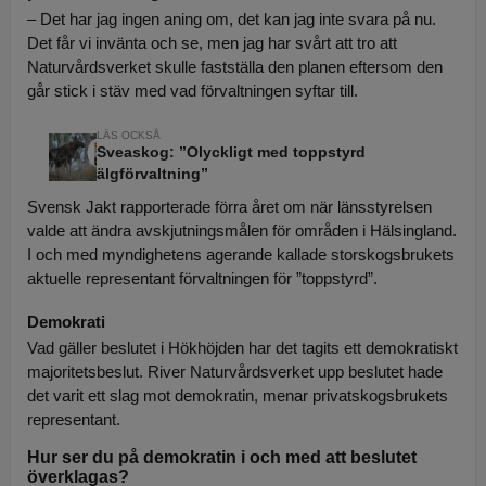
– Det har jag ingen aning om, det kan jag inte svara på nu.
Det får vi invänta och se, men jag har svårt att tro att
Naturvårdsverket skulle fastställa den planen eftersom den
går stick i stäv med vad förvaltningen syftar till.
Sveaskog: ”Olyckligt med toppstyrd
älgförvaltning”
Svensk Jakt rapporterade förra året om när länsstyrelsen
valde att ändra avskjutningsmålen för områden i Hälsingland.
I och med myndighetens agerande kallade storskogsbrukets
aktuelle representant förvaltningen för ”toppstyrd”.
Demokrati
Vad gäller beslutet i Hökhöjden har det tagits ett demokratiskt
majoritetsbeslut. River Naturvårdsverket upp beslutet hade
det varit ett slag mot demokratin, menar privatskogsbrukets
representant.
Hur ser du på demokratin i och med att beslutet
överklagas?