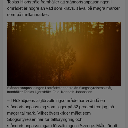
Tobias Hjortstråle framhåller att ståndortsanpassningen i
området är högre än vad som krävs, såväl på magra marker
som på mellanmarker.
Ståndortsanpassningen i området är bättre än Skogsstyrelsens mål,
framhåller Tobias Hjortstråle. Foto: Kenneth Johansson
– I Hökhöjdens älgförvaltningsområde har vi ändå en
ståndortsanpassning som ligger på 82 procent tror jag, på
mager tallmark. Vilket överskrider målet som
Skogsstyrelsen har för tallföryngring och
ståndortsanpassningar i förvaltningen i Sverige. Målet är att