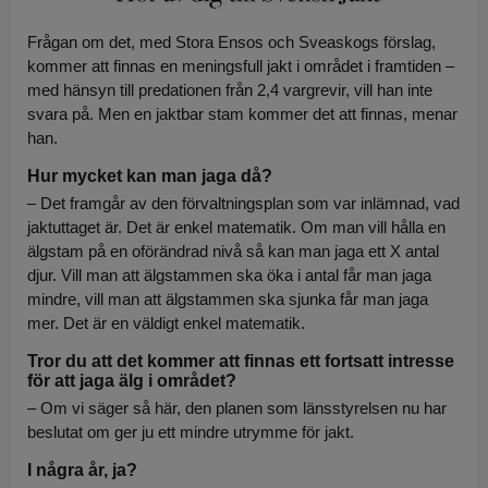
Frågan om det, med Stora Ensos och Sveaskogs förslag,
kommer att finnas en meningsfull jakt i området i framtiden –
med hänsyn till predationen från 2,4 vargrevir, vill han inte
svara på. Men en jaktbar stam kommer det att finnas, menar
han.
Hur mycket kan man jaga då?
– Det framgår av den förvaltningsplan som var inlämnad, vad
jaktuttaget är. Det är enkel matematik. Om man vill hålla en
älgstam på en oförändrad nivå så kan man jaga ett X antal
djur. Vill man att älgstammen ska öka i antal får man jaga
mindre, vill man att älgstammen ska sjunka får man jaga
mer. Det är en väldigt enkel matematik.
Tror du att det kommer att finnas ett fortsatt intresse
för att jaga älg i området?
– Om vi säger så här, den planen som länsstyrelsen nu har
beslutat om ger ju ett mindre utrymme för jakt.
I några år, ja?