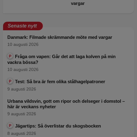
vargar
Senaste nytt
Danmark: Filmade skrämmande möte med vargar
10 augusti 2026
Fråga om vapen: Går det att laga kolven på min
P
vackra bössa?
10 augusti 2026
Test: Så bra är fem olika stålhagelpatroner
P
9 augusti 2026
Urbana vildsvin, gott om ripor och delseger i domstol –
här är veckans nyheter
9 augusti 2026
Jägartips: Så överlistar du skogsbocken
P
8 augusti 2026