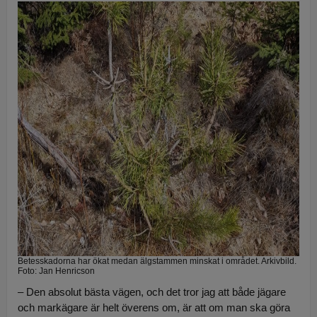
Betesskadorna har ökat medan älgstammen minskat i området. Arkivbild.
Foto: Jan Henricson
– Den absolut bästa vägen, och det tror jag att både jägare
och markägare är helt överens om, är att om man ska göra