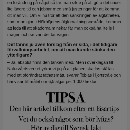
en förändring på något så tar man sikte på att göra det under
lite längre tid och jobbar med små justeringar för att komma
dit man vill. Om vi nu tror att den sänkningen av älgtätheten,
som man gjort i Hökhöjdens älgförvaltningsområde, kommer
att leda till att skadorna minskar får man också ha lite is i
magen och se vart det tar vägen.
Det fanns ju även förslag från er sida, i det tidigare
förvaltningsarbetet, om att man kunde sänka den
ytterligare?
– Ja, absolut finns den tanken med. Men i överklagan till
Naturvårdsverket yrkar vi ju på att planen ska fastställas
med ett oförändrat täthetsmått, svarar Tobias Hjortstråle och
hänvisar till målet om 6,5 älgar per 1 000 hektar.