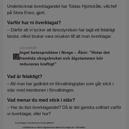
Undertecknat överklagandet har Tobias Hjortstråle, viltchef
på Stora Enso, gjort.
Varför har ni överklagat?
– Därför att vi tycker att länsstyrelsen har tagit ett felaktigt
beslut, vilket brukar vara orsaken till att man överklagar.
Inget betesproblem i Norge – Äbin: ”Hotar det
framtida skogsbruket och älgstammen bör
reduceras kraftigt”
Vad är felaktigt?
– Att man har godkänt en förvaltningsplan som går stick i
stäv med intentionen i förvaltningen.
Vad menar du med stick i stäv?
– Har du läst överklagandet? Då är det ganska solklart varför
vi överklagar, eller hur?