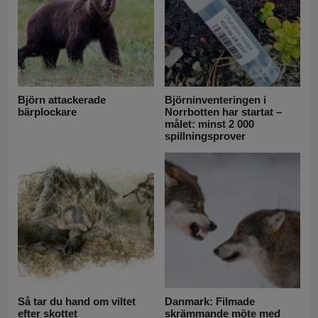
Björn attackerade
Björninventeringen i
bärplockare
Norrbotten har startat –
målet: minst 2 000
spillningsprover
Så tar du hand om viltet
Danmark: Filmade
efter skottet
skrämmande möte med