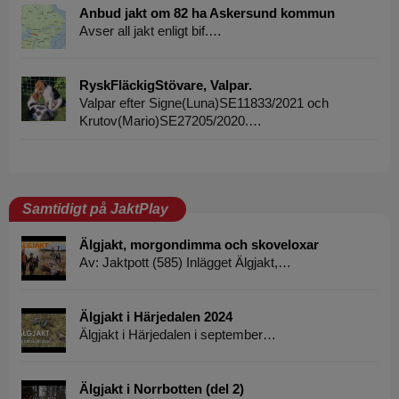
Anbud jakt om 82 ha Askersund kommun
Avser all jakt enligt bif.…
RyskFläckigStövare, Valpar.
Valpar efter Signe(Luna)SE11833/2021 och
Krutov(Mario)SE27205/2020.…
Samtidigt på JaktPlay
Älgjakt, morgondimma och skoveloxar
Av: Jaktpott (585) Inlägget Älgjakt,…
Älgjakt i Härjedalen 2024
Älgjakt i Härjedalen i september…
Älgjakt i Norrbotten (del 2)