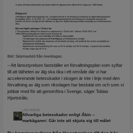
Bild: Skärmavbild från överklagan.
– Att länsstyrelsen fastställer en förvaltningsplan som syftar
till att tätheten av älg ska öka i ett område där vi har
accelererande betesskador i skogen är inte i linje med den
förvaltning av älg som riksdagen har beslutat om och som vi
jobbar med för att genomföra i Sverige, säger Tobias
Hjortstråle.
Allvarliga betesskador enligt Äbin –
markägaren: Går inte att skjuta sig till målet