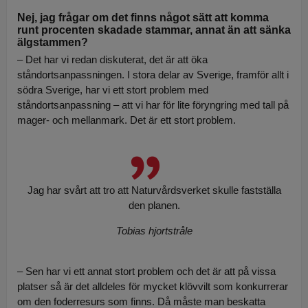
Nej, jag frågar om det finns något sätt att komma
runt procenten skadade stammar, annat än att sänka
älgstammen?
– Det har vi redan diskuterat, det är att öka
ståndortsanpassningen. I stora delar av Sverige, framför allt i
södra Sverige, har vi ett stort problem med
ståndortsanpassning – att vi har för lite föryngring med tall på
mager- och mellanmark. Det är ett stort problem.
Jag har svårt att tro att Naturvårdsverket skulle fastställa
den planen.
Tobias hjortstråle
– Sen har vi ett annat stort problem och det är att på vissa
platser så är det alldeles för mycket klövvilt som konkurrerar
om den foderresurs som finns. Då måste man beskatta