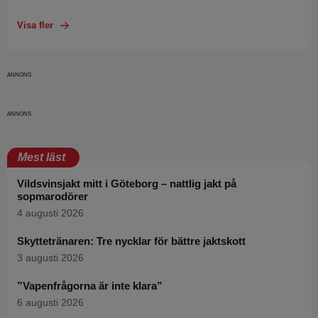
Visa fler
Mest läst
Vildsvinsjakt mitt i Göteborg – nattlig jakt på
sopmarodörer
4 augusti 2026
Skyttetränaren: Tre nycklar för bättre jaktskott
3 augusti 2026
”Vapenfrågorna är inte klara”
6 augusti 2026