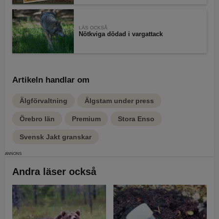
LÄS OCKSÅ
Nötkviga dödad i vargattack
Artikeln handlar om
Älgförvaltning
Älgstam under press
Örebro län
Premium
Stora Enso
Svensk Jakt granskar
Andra läser också