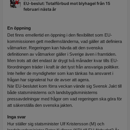
En öppning
Det finns emellertid en öppning i den flexibilitet som EU-
kommissionen gett medlemsländerna, vad gäller att definiera
våtmarker. Regeringen kan hävda att den svenska
definitionen av våtmarker gäller i Sverige även i framtiden.
Men trots att det endast är drygt två månader kvar tills EU-
förordningen träder i kraft är det tyst från ansvariga politiker.
Inte heller de myndigheter som kan tänkas ha ansvaret i
frågan har signalerat hur de avser att agera.
När EU-beslutet kom förra veckan vände sig Svensk Jakt till
både statsministerns och landsbygdsministerns
pressavdelningar med frågor om vad regeringen ska göra för
att säkerställa den svenska jakten.
Inga svar
Hur ställer sig statsminister Ulf Kristersson (M) och