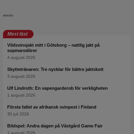
Mest läst
Vildsvinsjakt mitt i Göteborg – nattlig jakt på
sopmarodörer
4 augusti 2026
Skyttetränaren: Tre nycklar för bättre jaktskott
3 augusti 2026
Ulf Lindroth: En vapengarderob för verkligheten
1 augusti 2026
Första fallet av afrikansk svinpest i Finland
30 juli 2026
Bildspel: Andra dagen på Västgård Game Fair
1 augusti 2026