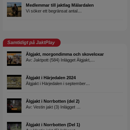
Medlemmar till jaktlag Mälardalen
Vi söker ett begränsat antal…
Samtidigt på JaktPlay
Älgjakt, morgondimma och skoveloxar
Av: Jaktpott (584) Inlägget Älgjakt,…
Älgjakt i Härjedalen 2024
Älgjakt i Härjedalen i september…
Älgjakt i Norrbotten (del 2)
Av: Vestin jakt (3) Inlägget …
Älgjakt i Norrbotten (Del 1)