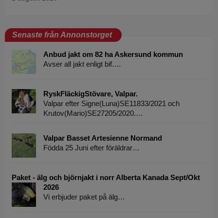
Senaste från Annonstorget
Anbud jakt om 82 ha Askersund kommun
Avser all jakt enligt bif.…
RyskFläckigStövare, Valpar.
Valpar efter Signe(Luna)SE11833/2021 och
Krutov(Mario)SE27205/2020.…
Valpar Basset Artesienne Normand
Födda 25 Juni efter föräldrar…
Paket - älg och björnjakt i norr Alberta Kanada Sept/Okt
2026
Vi erbjuder paket på älg…