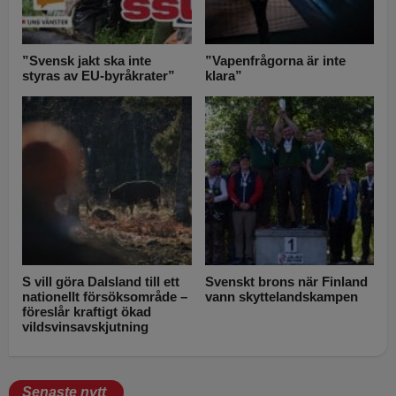
”Svensk jakt ska inte
”Vapenfrågorna är inte
styras av EU-byråkrater”
klara”
S vill göra Dalsland till ett
Svenskt brons när Finland
nationellt försöksområde –
vann skyttelandskampen
föreslår kraftigt ökad
vildsvinsavskjutning
Senaste nytt