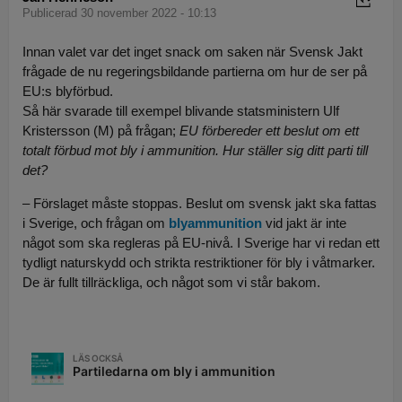
Publicerad 30 november 2022 - 10:13
Innan valet var det inget snack om saken när Svensk Jakt
frågade de nu regeringsbildande partierna om hur de ser på
EU:s blyförbud.
Så här svarade till exempel blivande statsministern Ulf
Kristersson (M) på frågan;
EU förbereder ett beslut om ett
totalt förbud mot bly i ammunition. Hur ställer sig ditt parti till
det?
– Förslaget måste stoppas. Beslut om svensk jakt ska fattas
i Sverige, och frågan om
blyammunition
vid jakt är inte
något som ska regleras på EU-nivå. I Sverige har vi redan ett
tydligt naturskydd och strikta restriktioner för bly i våtmarker.
De är fullt tillräckliga, och något som vi står bakom.