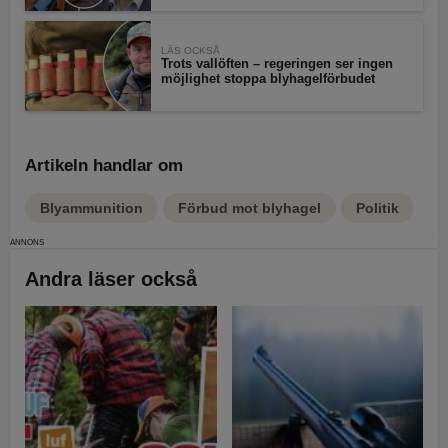
LÄS OCKSÅ
Trots vallöften – regeringen ser ingen
möjlighet stoppa blyhagelförbudet
Artikeln handlar om
Blyammunition
Förbud mot blyhagel
Politik
Andra läser också