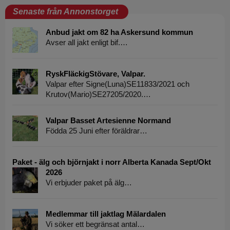
Senaste från Annonstorget
Anbud jakt om 82 ha Askersund kommun
Avser all jakt enligt bif.…
RyskFläckigStövare, Valpar.
Valpar efter Signe(Luna)SE11833/2021 och
Krutov(Mario)SE27205/2020.…
Valpar Basset Artesienne Normand
Födda 25 Juni efter föräldrar…
Paket - älg och björnjakt i norr Alberta Kanada Sept/Okt
2026
Vi erbjuder paket på älg…
Medlemmar till jaktlag Mälardalen
Vi söker ett begränsat antal…