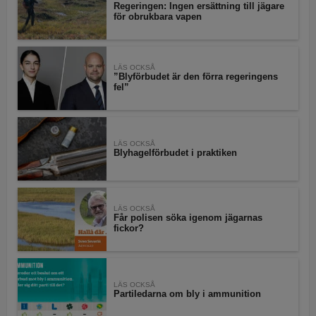
Regeringen: Ingen ersättning till jägare
för obrukbara vapen
LÄS OCKSÅ
”Blyförbudet är den förra regeringens
fel”
LÄS OCKSÅ
Blyhagelförbudet i praktiken
LÄS OCKSÅ
Får polisen söka igenom jägarnas
fickor?
LÄS OCKSÅ
Partiledarna om bly i ammunition