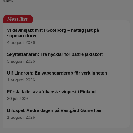
Mest läst
Vildsvinsjakt mitt i Göteborg – nattlig jakt på
sopmarodörer
4 augusti 2026
Skyttetränaren: Tre nycklar för bättre jaktskott
3 augusti 2026
Ulf Lindroth: En vapengarderob för verkligheten
1 augusti 2026
Första fallet av afrikansk svinpest i Finland
30 juli 2026
Bildspel: Andra dagen på Västgård Game Fair
1 augusti 2026