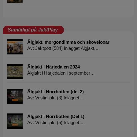
Samtidigt på JaktPlay
Älgjakt, morgondimma och skoveloxar
Av: Jaktpott (584) Inlägget Älgjakt,…
Älgjakt i Härjedalen 2024
Älgjakt i Härjedalen i september…
Älgjakt i Norrbotten (del 2)
Av: Vestin jakt (3) Inlägget …
Älgjakt i Norrbotten (Del 1)
Av: Vestin jakt (5) Inlägget …