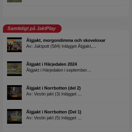
Samtidigt på JaktPlay
Älgjakt, morgondimma och skoveloxar
Av: Jaktpott (584) Inlägget Älgjakt,…
Älgjakt i Härjedalen 2024
Älgjakt i Härjedalen i september…
Älgjakt i Norrbotten (del 2)
Av: Vestin jakt (3) Inlägget …
Älgjakt i Norrbotten (Del 1)
Av: Vestin jakt (5) Inlägget …