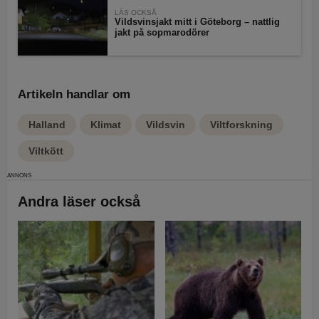
LÄS OCKSÅ
Vildsvinsjakt mitt i Göteborg – nattlig
jakt på sopmarodörer
Artikeln handlar om
Halland
Klimat
Vildsvin
Viltforskning
Viltkött
Andra läser också