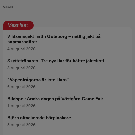
Mest läst
Vildsvinsjakt mitt i Göteborg – nattlig jakt på
sopmarodörer
4 augusti 2026
Skyttetränaren: Tre nycklar för bättre jaktskott
3 augusti 2026
”Vapenfrågorna är inte klara”
6 augusti 2026
Bildspel: Andra dagen på Västgård Game Fair
1 augusti 2026
Björn attackerade bärplockare
3 augusti 2026