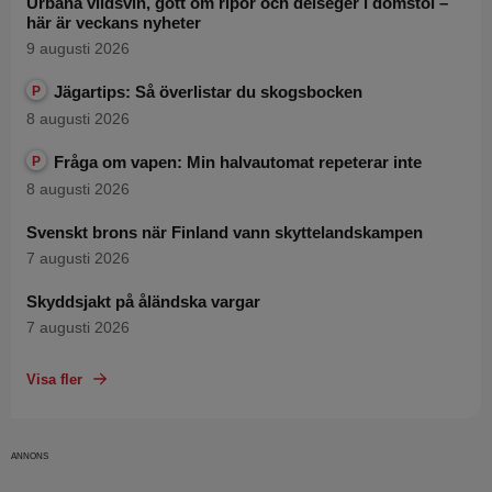
Urbana vildsvin, gott om ripor och delseger i domstol –
här är veckans nyheter
9 augusti 2026
Jägartips: Så överlistar du skogsbocken
P
8 augusti 2026
Fråga om vapen: Min halvautomat repeterar inte
P
8 augusti 2026
Svenskt brons när Finland vann skyttelandskampen
7 augusti 2026
Skyddsjakt på åländska vargar
7 augusti 2026
Visa fler