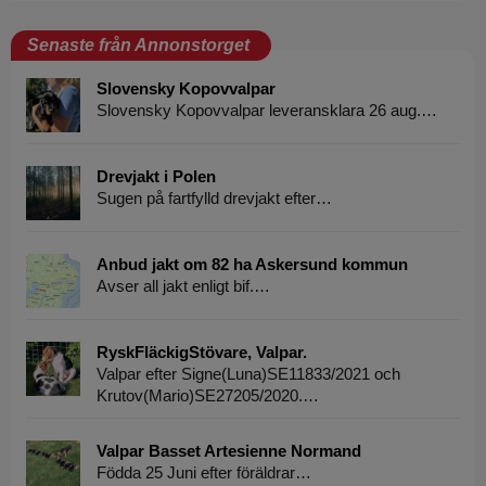
Senaste från Annonstorget
Slovensky Kopovvalpar
Slovensky Kopovvalpar leveransklara 26 aug.…
Drevjakt i Polen
Sugen på fartfylld drevjakt efter…
Anbud jakt om 82 ha Askersund kommun
Avser all jakt enligt bif.…
RyskFläckigStövare, Valpar.
Valpar efter Signe(Luna)SE11833/2021 och
Krutov(Mario)SE27205/2020.…
Valpar Basset Artesienne Normand
Födda 25 Juni efter föräldrar…