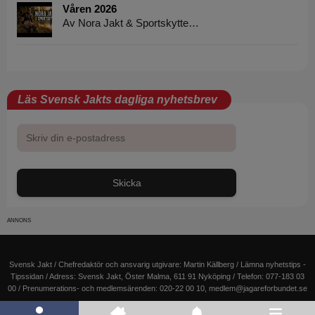
Våren 2026
Av Nora Jakt & Sportskytte…
Läs Svensk Jakts dagliga nyhetsbrev
Skicka
Svensk Jakt / Chefredaktör och ansvarig utgivare:
Martin Källberg
/ Lämna nyhetstips -
Tipssidan
/ Adress: Svensk Jakt, Öster Malma, 611 91 Nyköping / Telefon: 077-183 03
00 / Prenumerations- och medlemsärenden: 020-22 00 10,
medlem@jagareforbundet.se