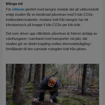
Många mil
För
vildsvin
jämfört med tamgris innebär det att vildsvinskött
enligt studien får en beräknad påverkan med 5 kilo CO2e,
koldioxidekvivalenter, medans kött från tamgris har ett
klimatavtryck på knappt 4 kilo CO2e per kilo kött.
Det som driver upp viltköttets påverkan är främst utsläpp av
växthusgaser i samband med transporter vid jakt, där
studien gör en direkt koppling mellan drivmedelsåtgång i
förhållande till den samlade mängden kött från jakten.