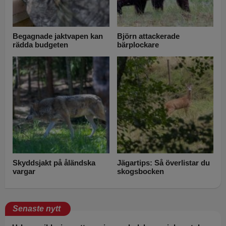
Begagnade jaktvapen kan
Björn attackerade
rädda budgeten
bärplockare
Skyddsjakt på åländska
Jägartips: Så överlistar du
vargar
skogsbocken
Senaste nytt