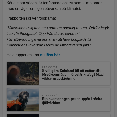
Köttet som sådant är fortfarande ansett som klimatsmart
med en låg eller ingen påverkan på klimatet.
I rapporten skriver forskarna:
”Vildsvinen i sig kan ses som en naturlig resurs. Därför ingår
inte växthusgasutsläpp från deras leverne i
klimatberäkningarna annat än utsläpp kopplade till
människans inverkan i form av utfodring och jakt.”
Hela rapporten kan
du läsa här.
LÄS OCKSÅ
S vill göra Dalsland till ett nationellt
försöksområde – föreslår kraftigt ökad
vildsvinsavskjutning
LÄS OCKSÅ
Ripinventeringen pekar uppåt i södra
fjällvärlden