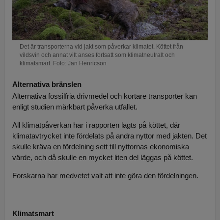
Det är transporterna vid jakt som påverkar klimatet. Köttet från
vildsvin och annat vilt anses fortsatt som klimatneutralt och
klimatsmart. Foto: Jan Henricson
Alternativa bränslen
Alternativa fossilfria drivmedel och kortare transporter kan
enligt studien märkbart påverka utfallet.
All klimatpåverkan har i rapporten lagts på köttet, där
klimatavtrycket inte fördelats på andra nyttor med jakten. Det
skulle kräva en fördelning sett till nyttornas ekonomiska
värde, och då skulle en mycket liten del läggas på köttet.
Forskarna har medvetet valt att inte göra den fördelningen.
Klimatsmart