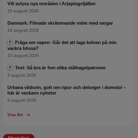
Vill avlysa nya områden i Arjeplogsfjällen
10 augusti 2026
Danmark: Filmade skrämmande möte med vargar
10 augusti 2026
Fråga om vapen: Går det att laga kolven på min
P
vackra bössa?
10 augusti 2026
Test: Så bra är fem olika stålhagelpatroner
P
9 augusti 2026
Urbana vildsvin, gott om ripor och delseger i domstol –
här är veckans nyheter
9 augusti 2026
Visa fler