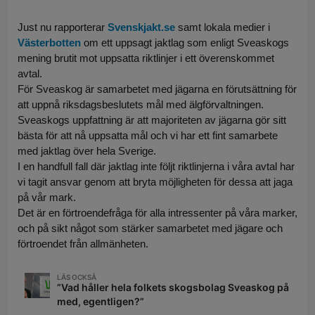
Just nu rapporterar
Svenskjakt.se
samt lokala medier i
Västerbotten
om ett uppsagt jaktlag som enligt Sveaskogs
mening brutit mot uppsatta riktlinjer i ett överenskommet
avtal.
För Sveaskog är samarbetet med jägarna en förutsättning för
att uppnå riksdagsbeslutets mål med älgförvaltningen.
Sveaskogs uppfattning är att majoriteten av jägarna gör sitt
bästa för att nå uppsatta mål och vi har ett fint samarbete
med jaktlag över hela Sverige.
I en handfull fall där jaktlag inte följt riktlinjerna i våra avtal har
vi tagit ansvar genom att bryta möjligheten för dessa att jaga
på vår mark.
Det är en förtroendefråga för alla intressenter på våra marker,
och på sikt något som stärker samarbetet med jägare och
förtroendet från allmänheten.