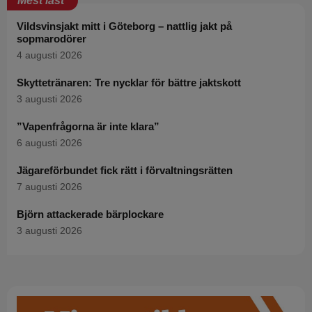
Mest läst
Vildsvinsjakt mitt i Göteborg – nattlig jakt på
sopmarodörer
4 augusti 2026
Skyttetränaren: Tre nycklar för bättre jaktskott
3 augusti 2026
”Vapenfrågorna är inte klara”
6 augusti 2026
Jägareförbundet fick rätt i förvaltningsrätten
7 augusti 2026
Björn attackerade bärplockare
3 augusti 2026