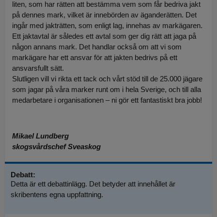
liten, som har rätten att bestämma vem som får bedriva jakt
på dennes mark, vilket är innebörden av äganderätten. Det
ingår med jakträtten, som enligt lag, innehas av markägaren.
Ett jaktavtal är således ett avtal som ger dig rätt att jaga på
någon annans mark. Det handlar också om att vi som
markägare har ett ansvar för att jakten bedrivs på ett
ansvarsfullt sätt.
Slutligen vill vi rikta ett tack och vårt stöd till de 25.000 jägare
som jagar på våra marker runt om i hela Sverige, och till alla
medarbetare i organisationen – ni gör ett fantastiskt bra jobb!
Mikael Lundberg
skogsvårdschef Sveaskog
Debatt:
Detta är ett debattinlägg. Det betyder att innehållet är
skribentens egna uppfattning.