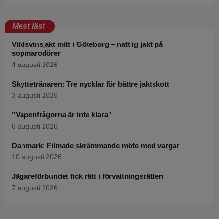
Mest läst
Vildsvinsjakt mitt i Göteborg – nattlig jakt på
sopmarodörer
4 augusti 2026
Skyttetränaren: Tre nycklar för bättre jaktskott
3 augusti 2026
”Vapenfrågorna är inte klara”
6 augusti 2026
Danmark: Filmade skrämmande möte med vargar
10 augusti 2026
Jägareförbundet fick rätt i förvaltningsrätten
7 augusti 2026