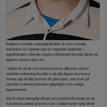
Reglerna rörande vapengarderoben är även onödigt
restriktiva och öppnar upp för regionala skillnader i
lagtolkningen. Liberala ungdomsförbundet föreslår därför att
dagens system görs om.
I stället för att de två sista licenserna villkoras med en
särskild motivering föreslår vi att alla jägare ska kunna
inneha upp till åtta licenser för jaktvapen, utan krav på
särskild motivering förutom laglydighet och avlagd
jägarexamen.
Det är djupt beklagligt att jakt och sportskytte hotas av en
missriktad politisk process som i stället borde syfta till att