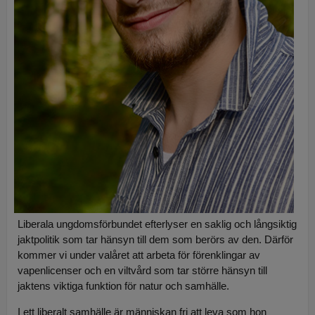
Liberala ungdomsförbundet efterlyser en saklig och långsiktig
jaktpolitik som tar hänsyn till dem som berörs av den. Därför
kommer vi under valåret att arbeta för förenklingar av
vapenlicenser och en viltvård som tar större hänsyn till
jaktens viktiga funktion för natur och samhälle.
I ett liberalt samhälle är människan fri att leva som hon