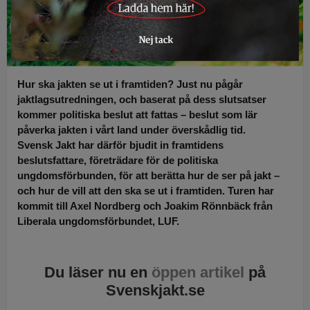
Hur ska jakten se ut i framtiden? Just nu pågår
jaktlagsutredningen, och baserat på dess slutsatser
kommer politiska beslut att fattas – beslut som lär
påverka jakten i vårt land under överskådlig tid.
Svensk Jakt har därför bjudit in framtidens
beslutsfattare, företrädare för de politiska
ungdomsförbunden, för att berätta hur de ser på jakt –
och hur de vill att den ska se ut i framtiden. Turen har
kommit till Axel Nordberg och Joakim Rönnbäck från
Liberala ungdomsförbundet, LUF.
Du läser nu en
öppen artikel
på
Svenskjakt.se