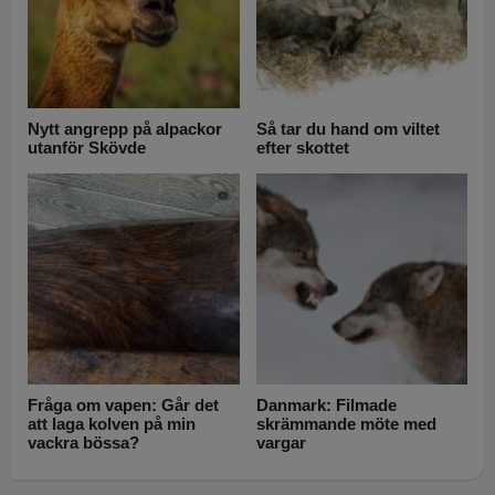
Nytt angrepp på alpackor
Så tar du hand om viltet
utanför Skövde
efter skottet
Fråga om vapen: Går det
Danmark: Filmade
att laga kolven på min
skrämmande möte med
vackra bössa?
vargar