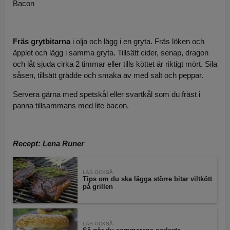
Bacon
Fräs grytbitarna
i olja och lägg i en gryta. Fräs löken och
äpplet och lägg i samma gryta. Tillsätt cider, senap, dragon
och låt sjuda cirka 2 timmar eller tills köttet är riktigt mört. Sila
såsen, tillsätt grädde och smaka av med salt och peppar.
Servera gärna med spetskål eller svartkål som du fräst i
panna tillsammans med lite bacon.
Recept: Lena Runer
LÄS OCKSÅ
Tips om du ska lägga större bitar viltkött
på grillen
LÄS OCKSÅ