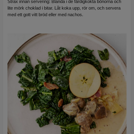
Strax innan servering: Blanda i de färdigkokta bönorna och
lite mörk choklad i bitar. Låt koka upp, rör om, och servera
med ett gott vitt bröd eller med nachos.