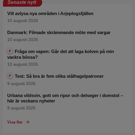
Senaste nytt
Vill avlysa nya områden i Arjeplogsfjällen
10 augusti 2026
Danmark: Filmade skrämmande möte med vargar
10 augusti 2026
Fråga om vapen: Går det att laga kolven på min
P
vackra bössa?
10 augusti 2026
Test: Så bra är fem olika stålhagelpatroner
P
9 augusti 2026
Urbana vildsvin, gott om ripor och delseger i domstol –
här är veckans nyheter
9 augusti 2026
Visa fler