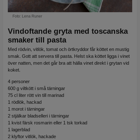
Foto: Lena Runer
Vindoftande gryta med toscanska
smaker till pasta
Med rödvin, vitlök, tomat och örtkryddor får köttet en mustig
smak. Gott att servera till pasta. Helst ska köttet ligga i vinet
över natten, men det går bra att hälla vinet direkt i grytan vid
koket.
4 personer
600 g viltkött i små tärningar
75 cl liter rött vin till marinad
1 rödlök, hackad
1 morot i tärningar
2 stjälkar bladselleri i tärningar
1 kvist färsk rosmarin eller 1 tsk torkad
1 lagerblad
2 klyftor vitlök, hackade