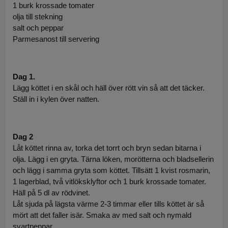
1 burk krossade tomater
olja till stekning
salt och peppar
Parmesanost till servering
Dag 1.
Lägg köttet i en skål och häll över rött vin så att det täcker.
Ställ in i kylen över natten.
Dag 2
Låt köttet rinna av, torka det torrt och bryn sedan bitarna i
olja. Lägg i en gryta. Tärna löken, morötterna och bladsellerin
och lägg i samma gryta som köttet. Tillsätt 1 kvist rosmarin,
1 lagerblad, två vitlöksklyftor och 1 burk krossade tomater.
Häll på 5 dl av rödvinet.
Låt sjuda på lägsta värme 2-3 timmar eller tills köttet är så
mört att det faller isär. Smaka av med salt och nymald
svartpeppar.