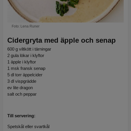
Foto: Lena Runer
Cidergryta med äpple och senap
600 g viltkött i tärningar
2 gula lökar i klyftor
1 äpple i klyftor
1 msk fransk senap
5 dl torr äppelcider
3 dl vispgrädde
ev lite dragon
salt och peppar
Till servering:
Spetskål eller svartkål