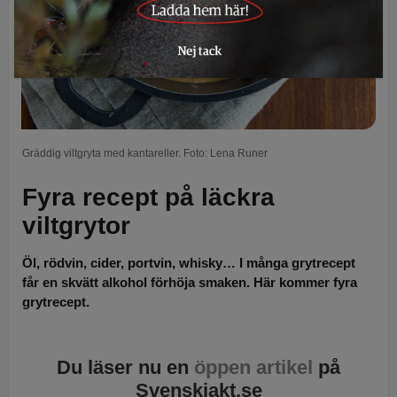
Gräddig viltgryta med kantareller. Foto: Lena Runer
Fyra recept på läckra
viltgrytor
Öl, rödvin, cider, portvin, whisky… I många grytrecept
får en skvätt alkohol förhöja smaken. Här kommer fyra
grytrecept.
Du läser nu en
öppen artikel
på
Svenskjakt.se