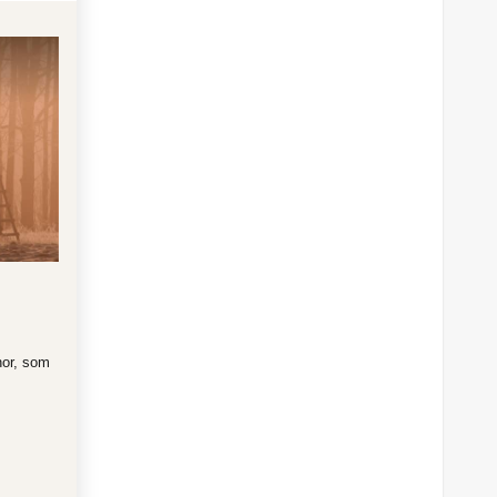
or, som