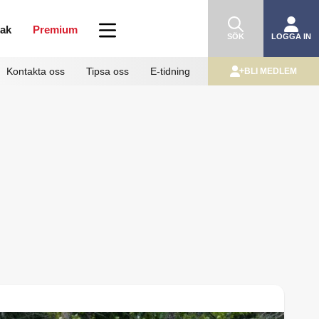
mak
Premium
SÖK
LOGGA IN
Kontakta oss
Tipsa oss
E-tidning
BLI MEDLEM