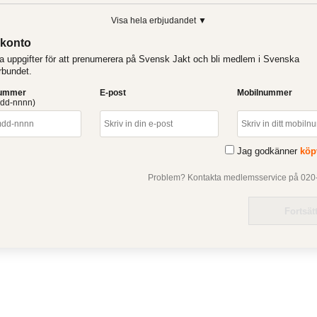
Visa hela erbjudandet ▼
konto
a uppgifter för att prenumerera på Svensk Jakt och bli medlem i Svenska
rbundet.
nummer
E-post
Mobilnummer
dd-nnnn)
Jag godkänner
köp
Problem? Kontakta medlemsservice på 020-
Fortsät