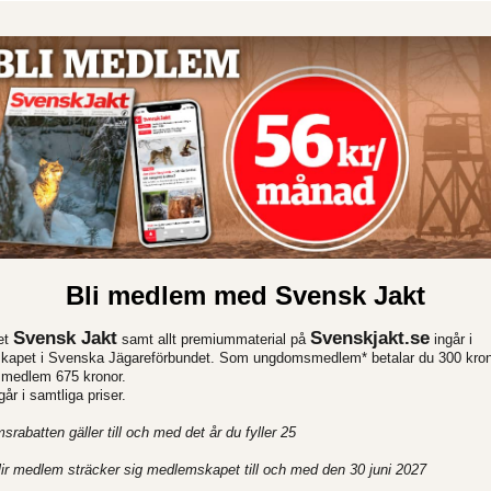
Bli medlem med Svensk Jakt
Svensk Jakt
Svenskjakt.se
et
samt allt premiummaterial på
ingår i
apet i Svenska Jägareförbundet. Som ungdomsmedlem* betalar du 300 kron
e medlem 675 kronor.
r i samtliga priser.
rabatten gäller till och med det år du fyller 25
ir medlem sträcker sig medlemskapet till och med den 30 juni 2027