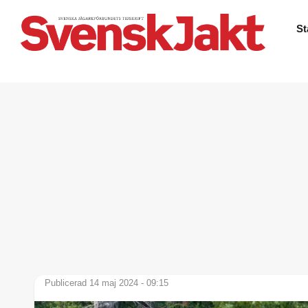
St
Publicerad 14 maj 2024 - 09:15