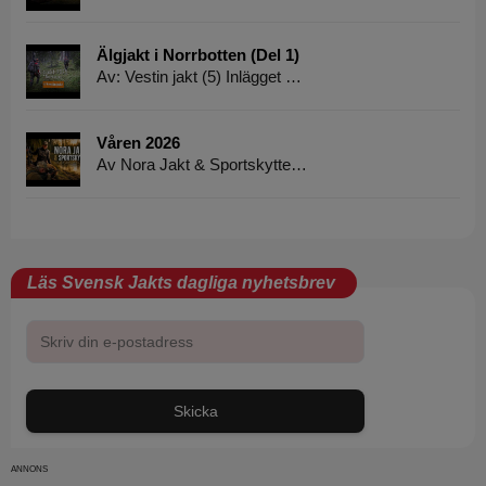
Älgjakt i Norrbotten (Del 1)
Av: Vestin jakt (5) Inlägget …
Våren 2026
Av Nora Jakt & Sportskytte…
Läs Svensk Jakts dagliga nyhetsbrev
Skicka