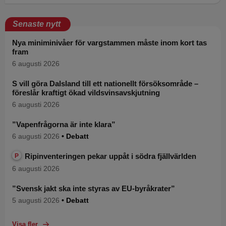
Senaste nytt
Nya miniminivåer för vargstammen måste inom kort tas
fram
6 augusti 2026
S vill göra Dalsland till ett nationellt försöksområde –
föreslår kraftigt ökad vildsvinsavskjutning
6 augusti 2026
”Vapenfrågorna är inte klara”
6 augusti 2026
• Debatt
Ripinventeringen pekar uppåt i södra fjällvärlden
P
6 augusti 2026
”Svensk jakt ska inte styras av EU-byråkrater”
5 augusti 2026
• Debatt
Visa fler