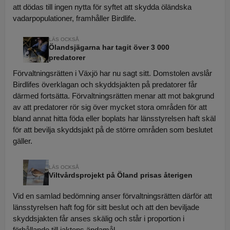
att dödas till ingen nytta för syftet att skydda öländska
vadarpopulationer, framhåller Birdlife.
Ölandsjägarna har tagit över 3 000
predatorer
Förvaltningsrätten i Växjö har nu sagt sitt. Domstolen avslår
Birdlifes överklagan och skyddsjakten på predatorer får
därmed fortsätta. Förvaltningsrätten menar att mot bakgrund
av att predatorer rör sig över mycket stora områden för att
bland annat hitta föda eller boplats har länsstyrelsen haft skäl
för att bevilja skyddsjakt på de större områden som beslutet
gäller.
Viltvårdsprojekt på Öland prisas återigen
Vid en samlad bedömning anser förvaltningsrätten därför att
länsstyrelsen haft fog för sitt beslut och att den beviljade
skyddsjakten får anses skälig och står i proportion i
förhållande till jaktens ändamål.