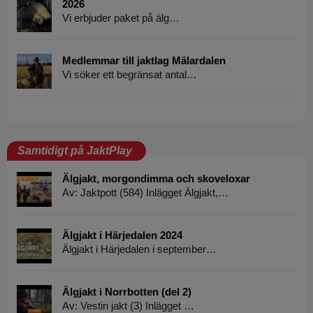
2026
Vi erbjuder paket på älg…
Medlemmar till jaktlag Mälardalen
Vi söker ett begränsat antal…
Samtidigt på JaktPlay
Älgjakt, morgondimma och skoveloxar
Av: Jaktpott (584) Inlägget Älgjakt,…
Älgjakt i Härjedalen 2024
Älgjakt i Härjedalen i september…
Älgjakt i Norrbotten (del 2)
Av: Vestin jakt (3) Inlägget …