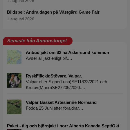
1 augusti 2026
Bildspel: Andra dagen på Västgård Game Fair
1 augusti 2026
Senaste från Annonstorget
Anbud jakt om 82 ha Askersund kommun
Avser all jakt enligt bif.…
RyskFläckigStövare, Valpar.
Valpar efter Signe(Luna)SE11833/2021 och
Krutov(Mario)SE27205/2020.…
Valpar Basset Artesienne Normand
Födda 25 Juni efter föräldrar…
Paket - älg och björnjakt i norr Alberta Kanada Sept/Okt