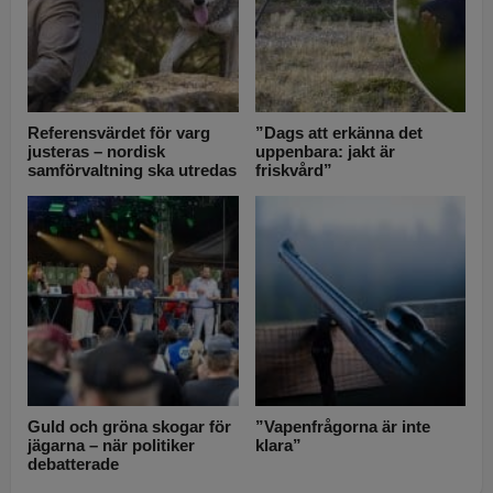
Referensvärdet för varg
”Dags att erkänna det
justeras – nordisk
uppenbara: jakt är
samförvaltning ska utredas
friskvård”
Guld och gröna skogar för
”Vapenfrågorna är inte
jägarna – när politiker
klara”
debatterade