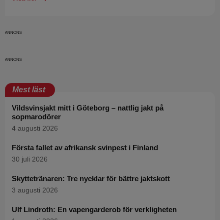
Mest läst
Vildsvinsjakt mitt i Göteborg – nattlig jakt på
sopmarodörer
4 augusti 2026
Första fallet av afrikansk svinpest i Finland
30 juli 2026
Skyttetränaren: Tre nycklar för bättre jaktskott
3 augusti 2026
Ulf Lindroth: En vapengarderob för verkligheten