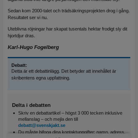
Sedan kom 2000-talet och trädsäkringsprojekten drog i gång.
Resultatet ser vi nu.
Uteblivna röjningar har skapat tusentals hektar frodigt sly dit
hjortdjur dras.
Karl-Hugo Fogelberg
Debatt:
Detta är ett debattinlägg. Det betyder att innehållet är
skribentens egna uppfattning.
Delta i debatten
Skriv en debattartikel – högst 3 000 tecken inklusive
mellanslag – och mejla den till
debatt@svenskjakt.se
Du måste bifoga dina kontaktuppgifter: namn, adress,