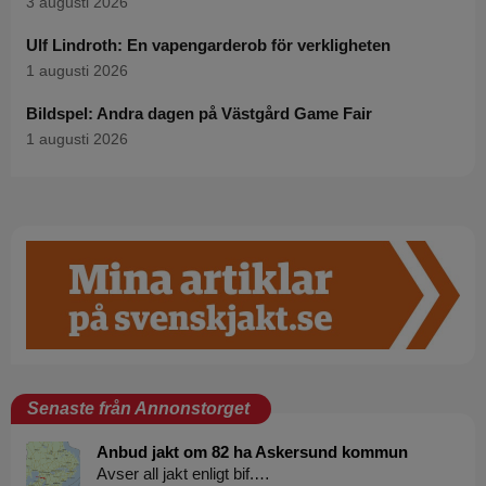
3 augusti 2026
Ulf Lindroth: En vapengarderob för verkligheten
1 augusti 2026
Bildspel: Andra dagen på Västgård Game Fair
1 augusti 2026
Senaste från Annonstorget
Anbud jakt om 82 ha Askersund kommun
Avser all jakt enligt bif.…