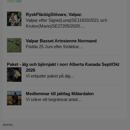
RyskFläckigStövare, Valpar.
Valpar efter Signe(Luna)SE11833/2021 och
Krutov(Mario)SE27205/2020.…
Valpar Basset Artesienne Normand
Födda 25 Juni efter föräldrar…
Paket - älg och björnjakt i norr Alberta Kanada Sept/Okt
2026
Vi erbjuder paket på älg…
Medlemmar till jaktlag Mälardalen
Vi söker ett begränsat antal…