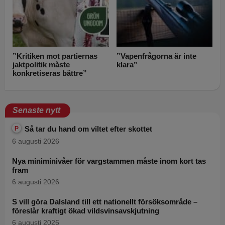
”Kritiken mot partiernas
”Vapenfrågorna är inte
jaktpolitik måste
klara”
konkretiseras bättre”
Senaste nytt
Så tar du hand om viltet efter skottet
P
6 augusti 2026
Nya miniminivåer för vargstammen måste inom kort tas
fram
6 augusti 2026
S vill göra Dalsland till ett nationellt försöksområde –
föreslår kraftigt ökad vildsvinsavskjutning
6 augusti 2026