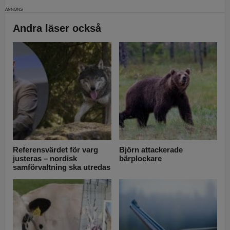
Andra läser också
Referensvärdet för varg
Björn attackerade
justeras – nordisk
bärplockare
samförvaltning ska utredas