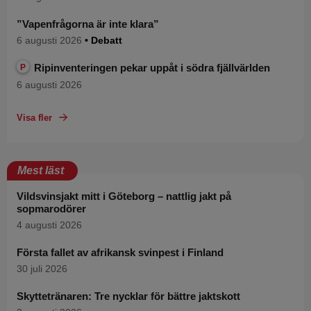
”Vapenfrågorna är inte klara”
6 augusti 2026
• Debatt
Ripinventeringen pekar uppåt i södra fjällvärlden
P
6 augusti 2026
Visa fler
Mest läst
Vildsvinsjakt mitt i Göteborg – nattlig jakt på
sopmarodörer
4 augusti 2026
Första fallet av afrikansk svinpest i Finland
30 juli 2026
Skyttetränaren: Tre nycklar för bättre jaktskott