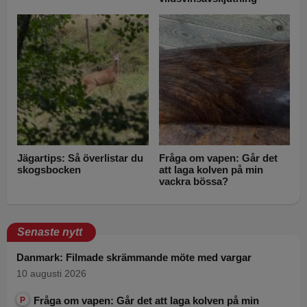
Jägartips: Så överlistar du
Fråga om vapen: Går det
skogsbocken
att laga kolven på min
vackra bössa?
Senaste nytt
Danmark: Filmade skrämmande möte med vargar
10 augusti 2026
Fråga om vapen: Går det att laga kolven på min
P