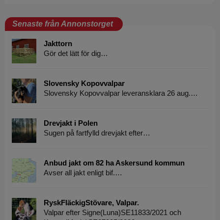
Senaste från Annonstorget
Jakttorn
Gör det lätt för dig…
Slovensky Kopovvalpar
Slovensky Kopovvalpar leveransklara 26 aug.…
Drevjakt i Polen
Sugen på fartfylld drevjakt efter…
Anbud jakt om 82 ha Askersund kommun
Avser all jakt enligt bif.…
RyskFläckigStövare, Valpar.
Valpar efter Signe(Luna)SE11833/2021 och