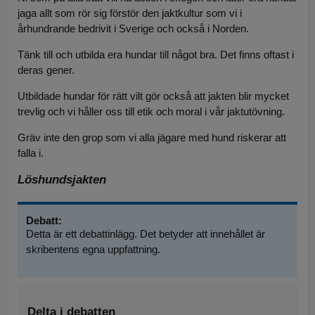
jaga allt som rör sig förstör den jaktkultur som vi i
århundrande bedrivit i Sverige och också i Norden.
Tänk till och utbilda era hundar till något bra. Det finns oftast i
deras gener.
Utbildade hundar för rätt vilt gör också att jakten blir mycket
trevlig och vi håller oss till etik och moral i vår jaktutövning.
Gräv inte den grop som vi alla jägare med hund riskerar att
falla i.
Löshundsjakten
Debatt:
Detta är ett debattinlägg. Det betyder att innehållet är
skribentens egna uppfattning.
Delta i debatten