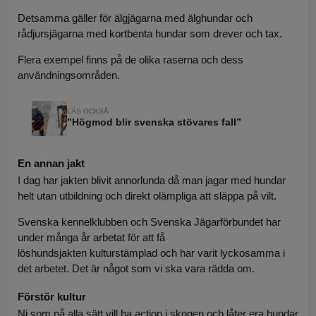
Detsamma gäller för älgjägarna med älghundar och
rådjursjägarna med kortbenta hundar som drever och tax.
Flera exempel finns på de olika raserna och dess
användningsområden.
”Högmod blir svenska stövares fall”
En annan jakt
I dag har jakten blivit annorlunda då man jagar med hundar
helt utan utbildning och direkt olämpliga att släppa på vilt.
Svenska kennelklubben och Svenska Jägarförbundet har
under många år arbetat för att få
löshundsjakten kulturstämplad och har varit lyckosamma i
det arbetet. Det är något som vi ska vara rädda om.
Förstör kultur
Ni som på alla sätt vill ha action i skogen och låter era hundar