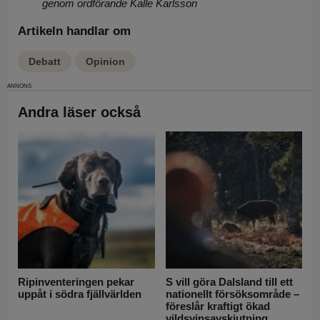
genom ordförande Kalle Karlsson
Artikeln handlar om
Debatt
Opinion
Andra läser också
Ripinventeringen pekar
S vill göra Dalsland till ett
uppåt i södra fjällvärlden
nationellt försöksområde –
föreslår kraftigt ökad
vildsvinsavskjutning