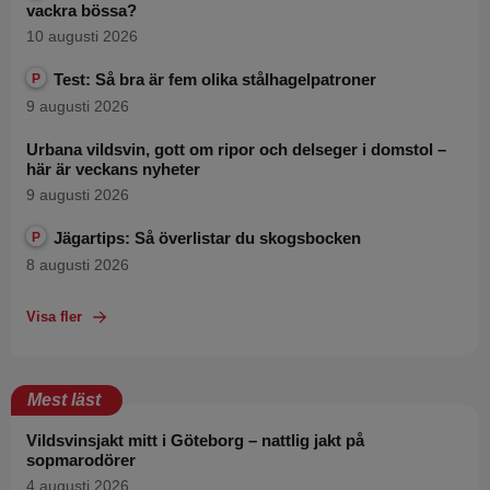
vackra bössa?
10 augusti 2026
Test: Så bra är fem olika stålhagelpatroner
P
9 augusti 2026
Urbana vildsvin, gott om ripor och delseger i domstol –
här är veckans nyheter
9 augusti 2026
Jägartips: Så överlistar du skogsbocken
P
8 augusti 2026
Visa fler
Mest läst
Vildsvinsjakt mitt i Göteborg – nattlig jakt på
sopmarodörer
4 augusti 2026