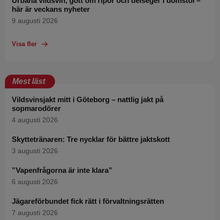
Urbana vildsvin, gott om ripor och delseger i domstol –
här är veckans nyheter
9 augusti 2026
Visa fler
Mest läst
Vildsvinsjakt mitt i Göteborg – nattlig jakt på
sopmarodörer
4 augusti 2026
Skyttetränaren: Tre nycklar för bättre jaktskott
3 augusti 2026
”Vapenfrågorna är inte klara”
6 augusti 2026
Jägareförbundet fick rätt i förvaltningsrätten
7 augusti 2026