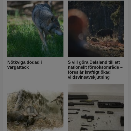
Nötkviga dödad i
S vill göra Dalsland till ett
vargattack
nationellt försöksområde –
föreslår kraftigt ökad
vildsvinsavskjutning