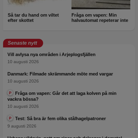
Så tar du hand om viltet
Fråga om vapen: Min
efter skottet
halvautomat repeterar inte
Senaste nytt
Vill avlysa nya områden i Arjeplogsfjällen
10 augusti 2026
Danmark: Filmade skrämmande möte med vargar
10 augusti 2026
Fråga om vapen: Går det att laga kolven på min
P
vackra bössa?
10 augusti 2026
Test: Så bra är fem olika stålhagelpatroner
P
9 augusti 2026