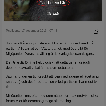
Svenskjakt.se
Riktig jaktjournalistik gör skillnad
Publicerad 17 december 2013 - 07:43
Journalistkåren sympatiserar till över 60 procent med två
partier, Miljöpartiet och Västerpartiet, med övervikt för
Miljöpartiet. Deras inställning är ju klarlagd sedan tidigare.
Det är ju därför inte helt ologiskt att detta ger en gräddfil i
debatter oavsett vilket ämne som debatteras.
Jag har under en tid försökt att följa media generellt (det är ju
snart val) och det är bara att se vilket parti som har mest tv-
tid.
Miljöpartiet finns ofta med som någon form av motvikt i olika
forum eller får oemotsagt säga sin mening.