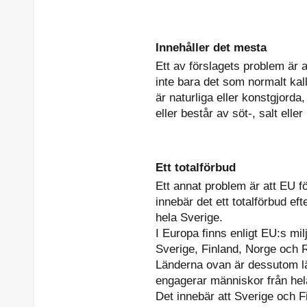
Innehåller det mesta
Ett av förslagets problem är 
inte bara det som normalt ka
är naturliga eller konstgjorda
eller består av söt-, salt ell
Ett totalförbud
Ett annat problem är att EU 
innebär det ett totalförbud e
hela Sverige.
I Europa finns enligt EU:s mil
Sverige, Finland, Norge och 
Länderna ovan är dessutom län
engagerar människor från hela
Det innebär att Sverige och 