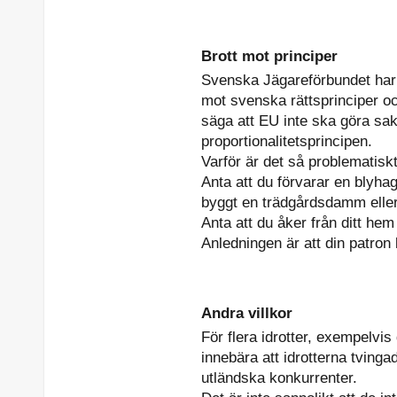
Brott mot principer
Svenska Jägareförbundet har s
mot svenska rättsprinciper oc
säga att EU inte ska göra s
proportionalitetsprincipen.
Varför är det så problematisk
Anta att du förvarar en blyh
byggt en trädgårdsdamm eller p
Anta att du åker från ditt hem
Anledningen är att din patron
Andra villkor
För flera idrotter, exempelvis
innebära att idrotterna tvinga
utländska konkurrenter.