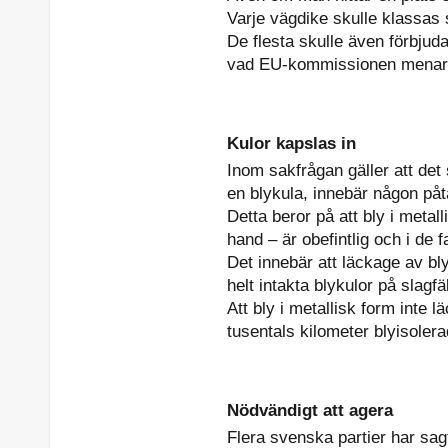
Varje vägdike skulle klassas
De flesta skulle även förbjud
vad EU-kommissionen menar 
Kulor kapslas in
Inom sakfrågan gäller att det 
en blykula, innebär någon påta
Detta beror på att bly i metal
hand – är obefintlig och i de
Det innebär att läckage av bly
helt intakta blykulor på slagfä
Att bly i metallisk form inte 
tusentals kilometer blyisoler
Nödvändigt att agera
Flera svenska partier har sag