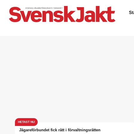
St
Jägareförbundet fick rätt i förvaltningsrätten