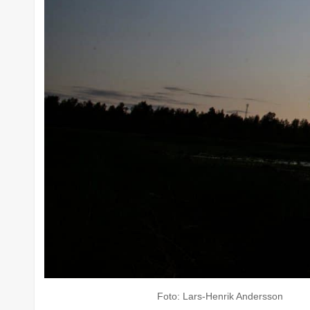
Foto: Lars-Henrik Andersson