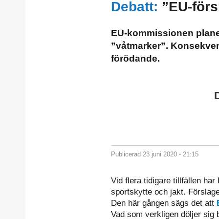
Debatt:
”EU-förs
EU-kommissionen planer
”våtmarker”. Konsekvensen
förödande.
Publicerad 23 juni 2020 - 21:15
Vid flera tidigare tillfällen 
sportskytte och jakt. Förslage
Den här gången sägs det att
Vad som verkligen döljer sig 