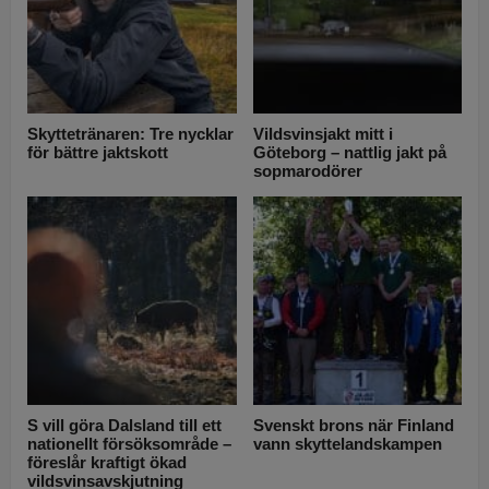
Skyttetränaren: Tre nycklar
Vildsvinsjakt mitt i
för bättre jaktskott
Göteborg – nattlig jakt på
sopmarodörer
S vill göra Dalsland till ett
Svenskt brons när Finland
nationellt försöksområde –
vann skyttelandskampen
föreslår kraftigt ökad
vildsvinsavskjutning