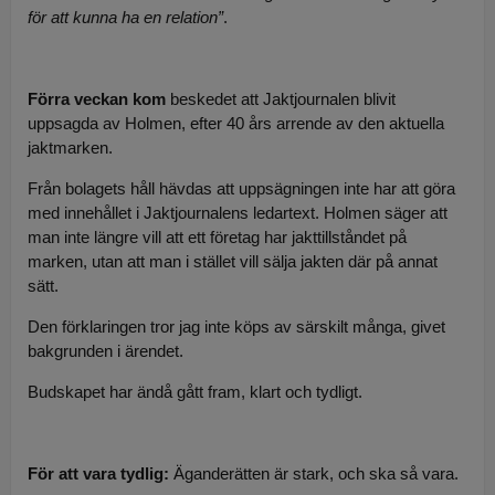
för att kunna ha en relation”
.
Förra veckan kom
beskedet att Jaktjournalen blivit
uppsagda av Holmen, efter 40 års arrende av den aktuella
jaktmarken.
Från bolagets håll hävdas att uppsägningen inte har att göra
med innehållet i Jaktjournalens ledartext. Holmen säger att
man inte längre vill att ett företag har jakttillståndet på
marken, utan att man i stället vill sälja jakten där på annat
sätt.
Den förklaringen tror jag inte köps av särskilt många, givet
bakgrunden i ärendet.
Budskapet har ändå gått fram, klart och tydligt.
För att vara tydlig:
Äganderätten är stark, och ska så vara.