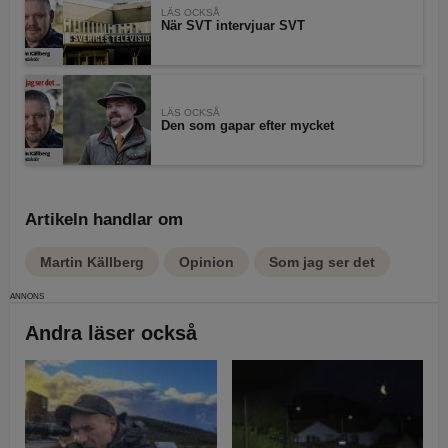
LÄS OCKSÅ
När SVT intervjuar SVT
LÄS OCKSÅ
Den som gapar efter mycket
Artikeln handlar om
Martin Källberg
Opinion
Som jag ser det
Andra läser också