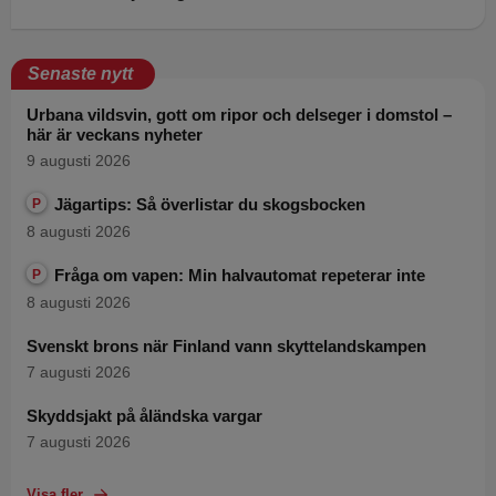
Senaste nytt
Urbana vildsvin, gott om ripor och delseger i domstol –
här är veckans nyheter
9 augusti 2026
Jägartips: Så överlistar du skogsbocken
P
8 augusti 2026
Fråga om vapen: Min halvautomat repeterar inte
P
8 augusti 2026
Svenskt brons när Finland vann skyttelandskampen
7 augusti 2026
Skyddsjakt på åländska vargar
7 augusti 2026
Visa fler