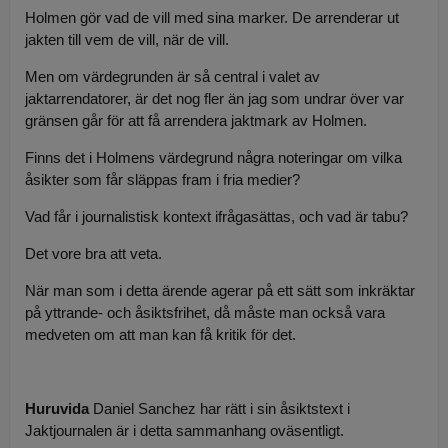
Holmen gör vad de vill med sina marker. De arrenderar ut
jakten till vem de vill, när de vill.
Men om värdegrunden är så central i valet av
jaktarrendatorer, är det nog fler än jag som undrar över var
gränsen går för att få arrendera jaktmark av Holmen.
Finns det i Holmens värdegrund några noteringar om vilka
åsikter som får släppas fram i fria medier?
Vad får i journalistisk kontext ifrågasättas, och vad är tabu?
Det vore bra att veta.
När man som i detta ärende agerar på ett sätt som inkräktar
på yttrande- och åsiktsfrihet, då måste man också vara
medveten om att man kan få kritik för det.
Huruvida
Daniel Sanchez har rätt i sin åsiktstext i
Jaktjournalen är i detta sammanhang oväsentligt.