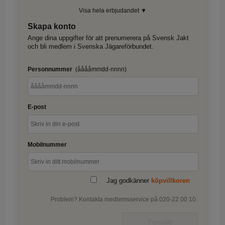
Visa hela erbjudandet ▼
Skapa konto
Ange dina uppgifter för att prenumerera på Svensk Jakt
och bli medlem i Svenska Jägareförbundet.
Personnummer
(ååååmmdd-nnnn)
E-post
Mobilnummer
Jag godkänner
köpvillkoren
Problem? Kontakta medlemsservice på 020-22 00 10.
Fortsätt