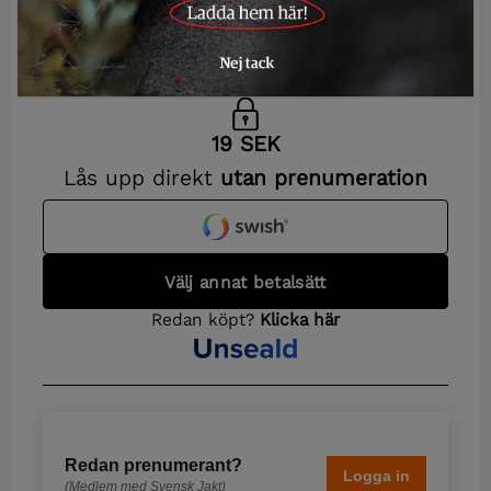
historia och nutid
Redan prenumerant?
Logga in
(Medlem med Svensk Jakt)