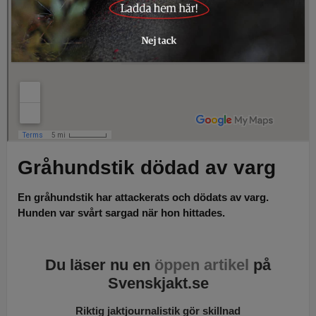
Gråhundstik dödad av varg
En gråhundstik har attackerats och dödats av varg.
Hunden var svårt sargad när hon hittades.
Du läser nu en
öppen artikel
på
Svenskjakt.se
Riktig jaktjournalistik gör skillnad