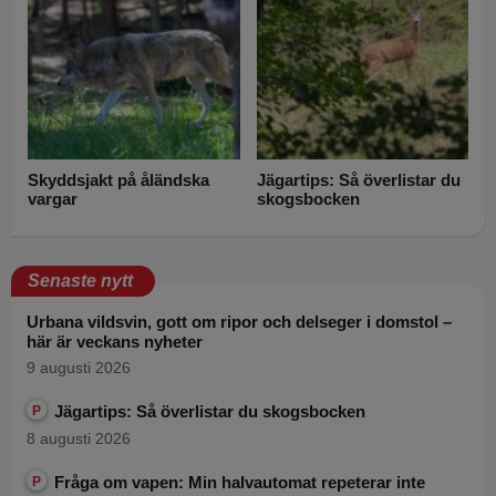
Skyddsjakt på åländska
Jägartips: Så överlistar du
vargar
skogsbocken
Senaste nytt
Urbana vildsvin, gott om ripor och delseger i domstol –
här är veckans nyheter
9 augusti 2026
Jägartips: Så överlistar du skogsbocken
P
8 augusti 2026
Fråga om vapen: Min halvautomat repeterar inte
P