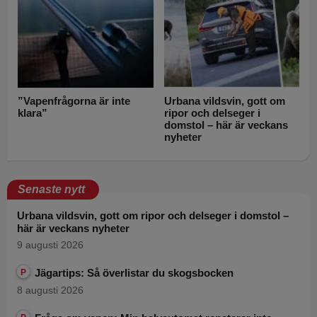
”Vapenfrågorna är inte
Urbana vildsvin, gott om
klara”
ripor och delseger i
domstol – här är veckans
nyheter
Senaste nytt
Urbana vildsvin, gott om ripor och delseger i domstol –
här är veckans nyheter
9 augusti 2026
Jägartips: Så överlistar du skogsbocken
P
8 augusti 2026