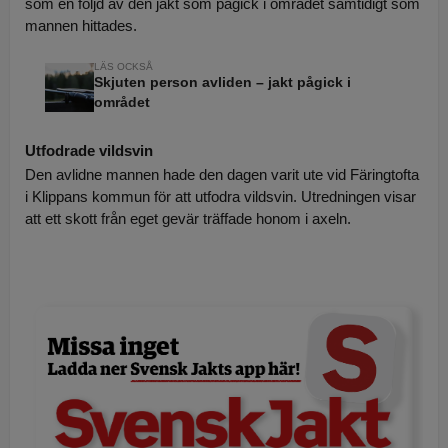
som en följd av den jakt som pågick i området samtidigt som
mannen hittades.
Skjuten person avliden – jakt pågick i
området
Utfodrade vildsvin
Den avlidne mannen hade den dagen varit ute vid Färingtofta
i Klippans kommun för att utfodra vildsvin. Utredningen visar
att ett skott från eget gevär träffade honom i axeln.