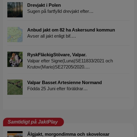
Drevjakt i Polen
Sugen på fartfylld drevjakt efter…
Anbud jakt om 82 ha Askersund kommun
Avser all jakt enligt bif.…
RyskFläckigStövare, Valpar.
Valpar efter Signe(Luna)SE11833/2021 och
Krutov(Mario)SE27205/2020.…
Valpar Basset Artesienne Normand
Födda 25 Juni efter föräldrar…
Samtidigt på JaktPlay
Älgjakt, morgondimma och skoveloxar