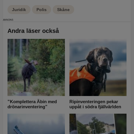
Juridik
Polis
Skåne
Andra läser också
”Komplettera Äbin med
Ripinventeringen pekar
drönarinventering”
uppåt i södra fjällvärlden