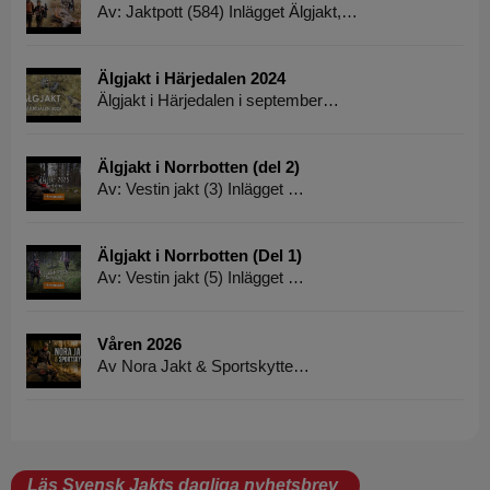
Av: Jaktpott (584) Inlägget Älgjakt,…
Älgjakt i Härjedalen 2024
Älgjakt i Härjedalen i september…
Älgjakt i Norrbotten (del 2)
Av: Vestin jakt (3) Inlägget …
Älgjakt i Norrbotten (Del 1)
Av: Vestin jakt (5) Inlägget …
Våren 2026
Av Nora Jakt & Sportskytte…
Läs Svensk Jakts dagliga nyhetsbrev