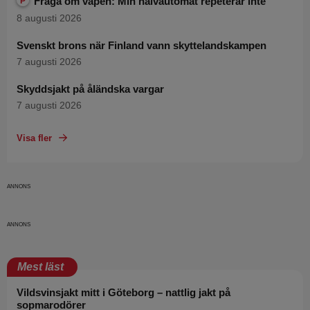
Fråga om vapen: Min halvautomat repeterar inte
P
8 augusti 2026
Svenskt brons när Finland vann skyttelandskampen
7 augusti 2026
Skyddsjakt på åländska vargar
7 augusti 2026
Visa fler
Mest läst
Vildsvinsjakt mitt i Göteborg – nattlig jakt på
sopmarodörer