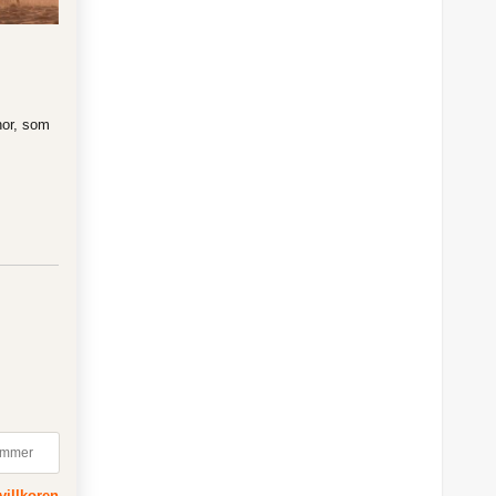
or, som
villkoren