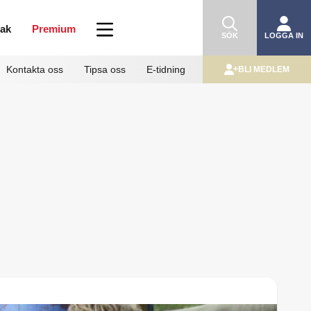
mak
Premium
SÖK
LOGGA IN
Kontakta oss
Tipsa oss
E-tidning
BLI MEDLEM