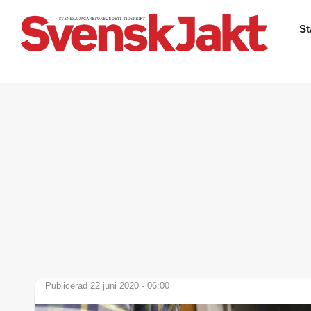
St
Publicerad 22 juni 2020 - 06:00