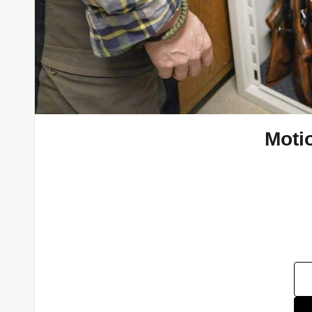
Motio