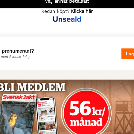
 prenumerant?
Log
 med Svensk Jakt)