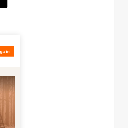
ga in