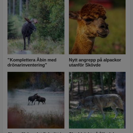
”Komplettera Äbin med
Nytt angrepp på alpackor
drönarinventering”
utanför Skövde