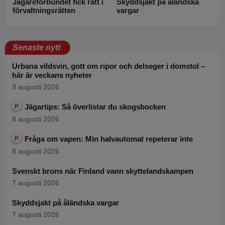
Jägareförbundet fick rätt i
Skyddsjakt på åländska
förvaltningsrätten
vargar
Senaste nytt
Urbana vildsvin, gott om ripor och delseger i domstol –
här är veckans nyheter
9 augusti 2026
Jägartips: Så överlistar du skogsbocken
P
8 augusti 2026
Fråga om vapen: Min halvautomat repeterar inte
P
8 augusti 2026
Svenskt brons när Finland vann skyttelandskampen
7 augusti 2026
Skyddsjakt på åländska vargar
7 augusti 2026