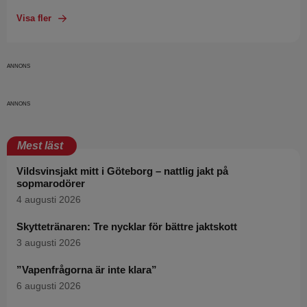
Visa fler
Mest läst
Vildsvinsjakt mitt i Göteborg – nattlig jakt på
sopmarodörer
4 augusti 2026
Skyttetränaren: Tre nycklar för bättre jaktskott
3 augusti 2026
”Vapenfrågorna är inte klara”
6 augusti 2026