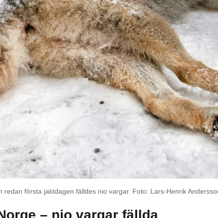
 redan första jaktdagen fälldes nio vargar. Foto: Lars-Henrik Andersso
i Norge – nio vargar fällda