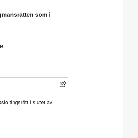
agmansrätten som i
e
lo tingsrätt i slutet av