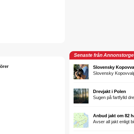
Senaste från Annonstorge
dörer
Slovensky Kopovva
Slovensky Kopovvalp
Drevjakt i Polen
Sugen på fartfylld dr
Anbud jakt om 82 
Avser all jakt enligt b