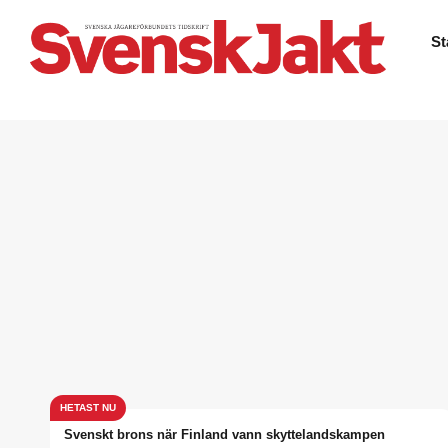
St
Svenskt brons när Finland vann skyttelandskampen