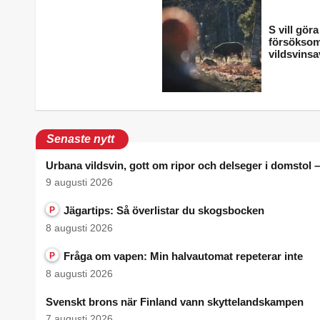
S vill göra
försöksomr
vildsvinsa
Senaste nytt
Urbana vildsvin, gott om ripor och delseger i domstol 
9 augusti 2026
Jägartips: Så överlistar du skogsbocken
P
8 augusti 2026
Fråga om vapen: Min halvautomat repeterar inte
P
8 augusti 2026
Svenskt brons när Finland vann skyttelandskampen
7 augusti 2026