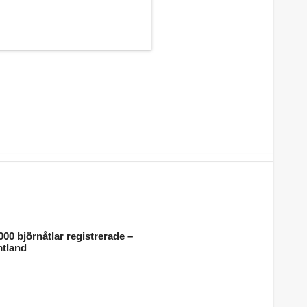
000 björnåtlar registrerade –
mtland