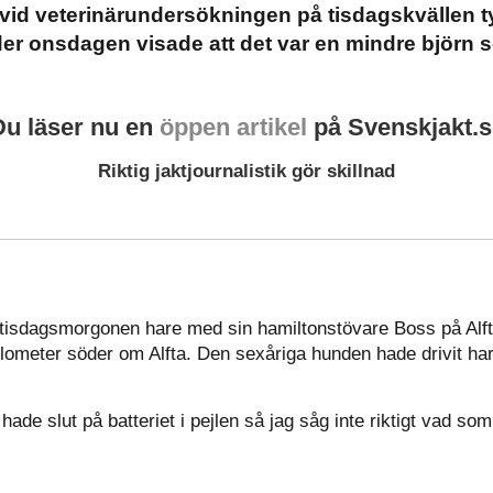
vid veterinärundersökningen på tisdagskvällen t
er onsdagen visade att det var en mindre björn 
Du läser nu en
öppen artikel
på Svenskjakt.s
Riktig jaktjournalistik gör skillnad
tisdagsmorgonen hare med sin hamiltonstövare Boss på Alft
meter söder om Alfta. Den sexåriga hunden hade drivit har
hade slut på batteriet i pejlen så jag såg inte riktigt vad s