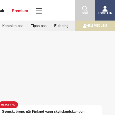
mak
Premium
SÖK
LOGGA IN
Kontakta oss
Tipsa oss
E-tidning
BLI MEDLEM
Svenskt brons när Finland vann skyttelandskampen