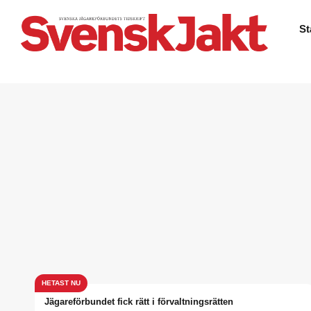
St
Jägareförbundet fick rätt i förvaltningsrätten