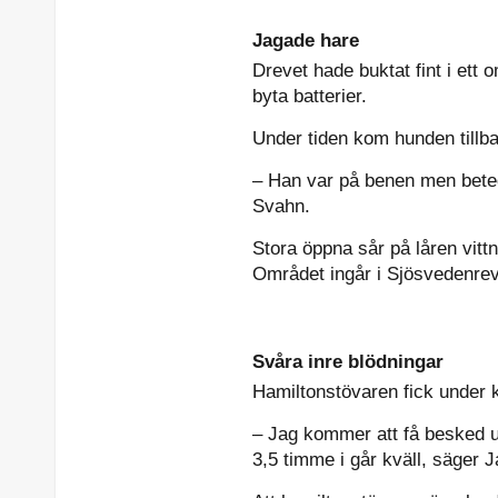
Jagade hare
Drevet hade buktat fint i ett 
byta batterier.
Under tiden kom hunden tillba
– Han var på benen men betedde
Svahn.
Stora öppna sår på låren vitt
Området ingår i Sjösvedenrev
Svåra inre blödningar
Hamiltonstövaren fick under k
– Jag kommer att få besked u
3,5 timme i går kväll, säger