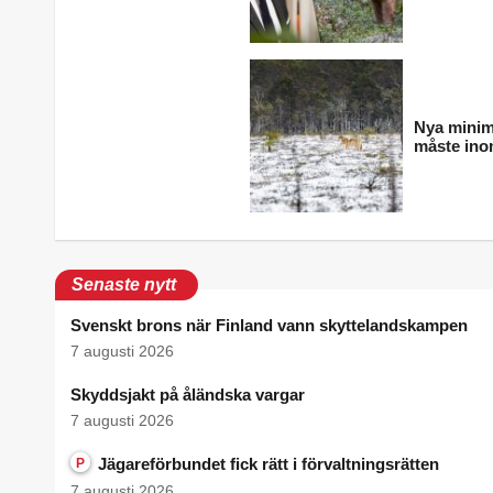
Nya minim
måste ino
Senaste nytt
Svenskt brons när Finland vann skyttelandskampen
7 augusti 2026
Skyddsjakt på åländska vargar
7 augusti 2026
Jägareförbundet fick rätt i förvaltningsrätten
P
7 augusti 2026