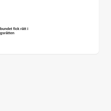
undet fick rätt i
ngsrätten