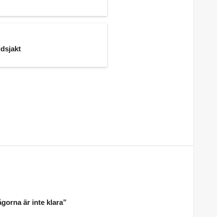
dsjakt
gorna är inte klara”