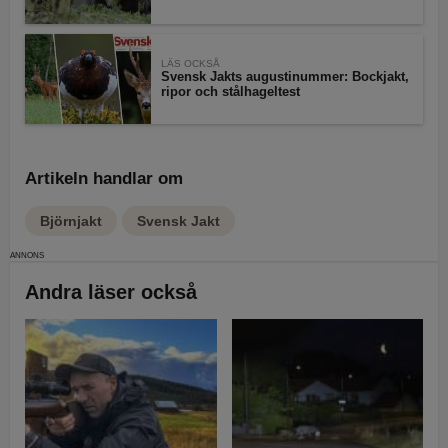
LÄS OCKSÅ
Svensk Jakts augustinummer: Bockjakt,
ripor och stålhageltest
Artikeln handlar om
Björnjakt
Svensk Jakt
Andra läser också