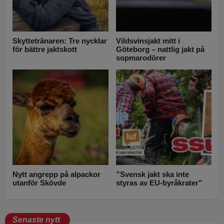
Skyttetränaren: Tre nycklar
Vildsvinsjakt mitt i
för bättre jaktskott
Göteborg – nattlig jakt på
sopmarodörer
Nytt angrepp på alpackor
”Svensk jakt ska inte
utanför Skövde
styras av EU-byråkrater”
Senaste nytt