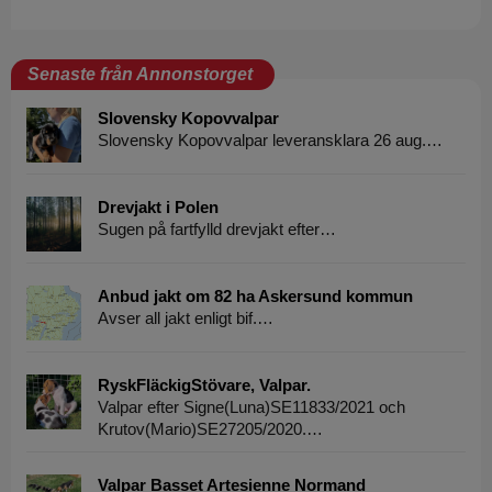
Senaste från Annonstorget
Slovensky Kopovvalpar
Slovensky Kopovvalpar leveransklara 26 aug.…
Drevjakt i Polen
Sugen på fartfylld drevjakt efter…
Anbud jakt om 82 ha Askersund kommun
Avser all jakt enligt bif.…
RyskFläckigStövare, Valpar.
Valpar efter Signe(Luna)SE11833/2021 och
Krutov(Mario)SE27205/2020.…
Valpar Basset Artesienne Normand