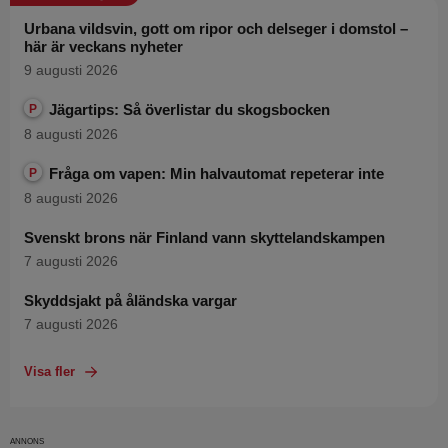
Urbana vildsvin, gott om ripor och delseger i domstol –
här är veckans nyheter
9 augusti 2026
Jägartips: Så överlistar du skogsbocken
P
8 augusti 2026
Fråga om vapen: Min halvautomat repeterar inte
P
8 augusti 2026
Svenskt brons när Finland vann skyttelandskampen
7 augusti 2026
Skyddsjakt på åländska vargar
7 augusti 2026
Visa fler