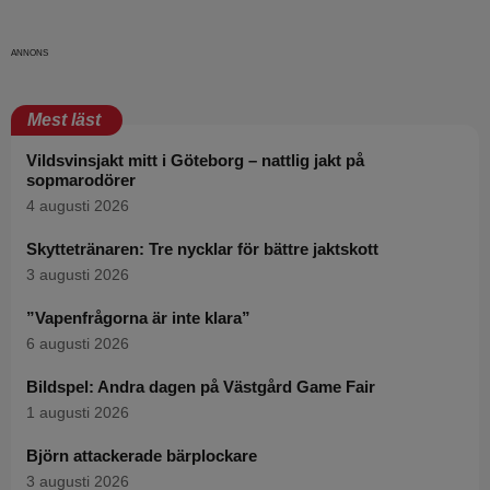
Mest läst
Vildsvinsjakt mitt i Göteborg – nattlig jakt på
sopmarodörer
4 augusti 2026
Skyttetränaren: Tre nycklar för bättre jaktskott
3 augusti 2026
”Vapenfrågorna är inte klara”
6 augusti 2026
Bildspel: Andra dagen på Västgård Game Fair
1 augusti 2026
Björn attackerade bärplockare
3 augusti 2026