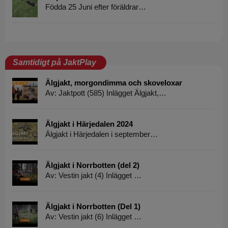
Födda 25 Juni efter föräldrar…
Samtidigt på JaktPlay
Älgjakt, morgondimma och skoveloxar
Av: Jaktpott (585) Inlägget Älgjakt,…
Älgjakt i Härjedalen 2024
Älgjakt i Härjedalen i september…
Älgjakt i Norrbotten (del 2)
Av: Vestin jakt (4) Inlägget …
Älgjakt i Norrbotten (Del 1)
Av: Vestin jakt (6) Inlägget …