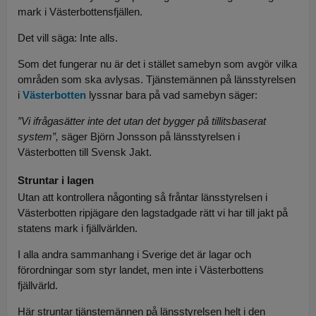
mark i Västerbottensfjällen.
Det vill säga: Inte alls.
Som det fungerar nu är det i stället samebyn som avgör vilka
områden som ska avlysas. Tjänstemännen på länsstyrelsen
i
Västerbotten
lyssnar bara på vad samebyn säger:
”Vi ifrågasätter inte det utan det bygger på tillitsbaserat
system”,
säger Björn Jonsson på länsstyrelsen i
Västerbotten till Svensk Jakt.
Struntar i lagen
Utan att kontrollera någonting så fråntar länsstyrelsen i
Västerbotten ripjägare den lagstadgade rätt vi har till jakt på
statens mark i fjällvärlden.
I alla andra sammanhang i Sverige det är lagar och
förordningar som styr landet, men inte i Västerbottens
fjällvärld.
Här struntar tjänstemännen på länsstyrelsen helt i den