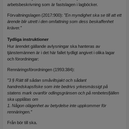
arbetsbeskrivning som är fastslagen i lagböcker.
Förvaltningslagen (2017:900):
”En myndighet ska se till att ett
ärende blir utrett i den omfattning som dess beskaffenhet
kräver.”
Tydliga instruktioner
Hur ärendet gällande avlysningar ska hanteras av
tjänstemännen är i det här fallet tydligt angivet i olika lagar
och förordningar:
Rennäringsförordningen (1993:384):
”3 § Rätt till sådan småviltsjakt och sådant
handredskapsfiske som inte bedrivs yrkesmässigt på
statens mark ovanför odlingsgränsen och på renbetesfjällen
ska upplåtas om
1. Någon olägenhet av betydelse inte uppkommer för
rennäringen.”
Från bör till ska.