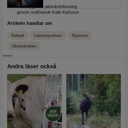
Exempel:
Fransbygdens jaktvårdsförening
genom ordförande Kalle Karlsson
Artikeln handlar om
Debatt
Länsstyrelsen
Opinion
Västerbotten
Andra läser också