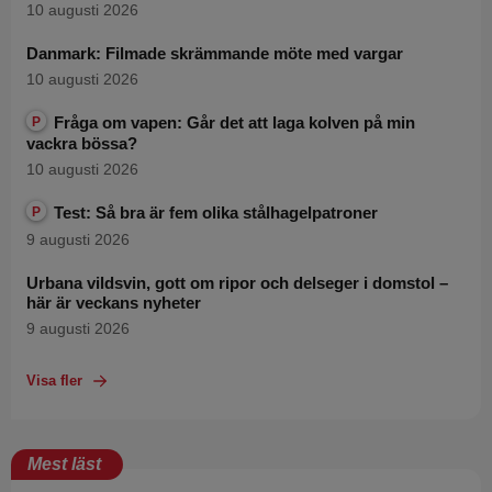
10 augusti 2026
Danmark: Filmade skrämmande möte med vargar
10 augusti 2026
Fråga om vapen: Går det att laga kolven på min
P
vackra bössa?
10 augusti 2026
Test: Så bra är fem olika stålhagelpatroner
P
9 augusti 2026
Urbana vildsvin, gott om ripor och delseger i domstol –
här är veckans nyheter
9 augusti 2026
Visa fler
Mest läst