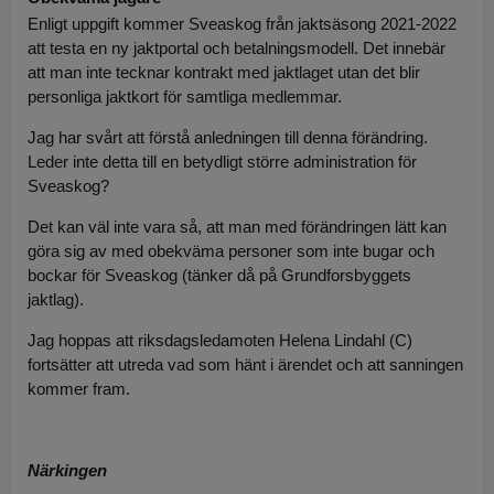
Enligt uppgift kommer Sveaskog från jaktsäsong 2021-2022
att testa en ny jaktportal och betalningsmodell. Det innebär
att man inte tecknar kontrakt med jaktlaget utan det blir
personliga jaktkort för samtliga medlemmar.
Jag har svårt att förstå anledningen till denna förändring.
Leder inte detta till en betydligt större administration för
Sveaskog?
Det kan väl inte vara så, att man med förändringen lätt kan
göra sig av med obekväma personer som inte bugar och
bockar för Sveaskog (tänker då på Grundforsbyggets
jaktlag).
Jag hoppas att riksdagsledamoten Helena Lindahl (C)
fortsätter att utreda vad som hänt i ärendet och att sanningen
kommer fram.
Närkingen