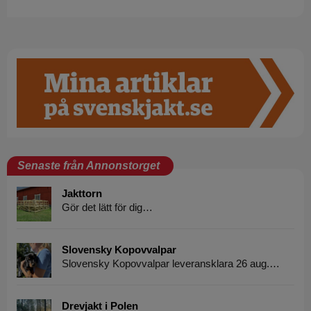
Senaste från Annonstorget
Jakttorn
Gör det lätt för dig…
Slovensky Kopovvalpar
Slovensky Kopovvalpar leveransklara 26 aug.…
Drevjakt i Polen