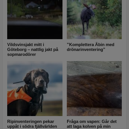
Vildsvinsjakt mitt i
”Komplettera Äbin med
Göteborg – nattlig jakt på
drönarinventering”
sopmarodörer
Ripinventeringen pekar
Fråga om vapen: Går det
uppåt i södra fjällvärlden
att laga kolven på min