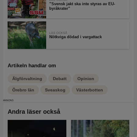
”Svensk jakt ska inte styras av EU-
byråkrater”
LÄS OCKSÅ
Nötkviga dödad i vargattack
Artikeln handlar om
Älgförvaltning
Debatt
Opinion
Örebro län
Sveaskog
Västerbotten
Andra läser också