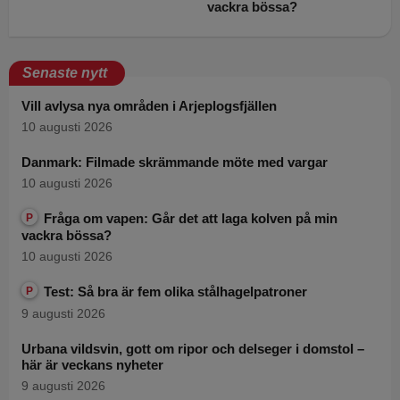
vackra bössa?
Senaste nytt
Vill avlysa nya områden i Arjeplogsfjällen
10 augusti 2026
Danmark: Filmade skrämmande möte med vargar
10 augusti 2026
Fråga om vapen: Går det att laga kolven på min
P
vackra bössa?
10 augusti 2026
Test: Så bra är fem olika stålhagelpatroner
P
9 augusti 2026
Urbana vildsvin, gott om ripor och delseger i domstol –
här är veckans nyheter
9 augusti 2026