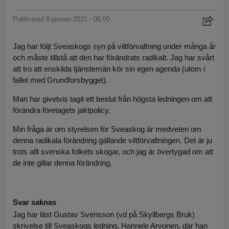
Publicerad 8 januari 2021 - 06:00
Jag har följt Sveaskogs syn på viltförvaltning under många år
och måste tillstå att den har förändrats radikalt. Jag har svårt
att tro att enskilda tjänstemän kör sin egen agenda (utom i
fallet med Grundforsbygget).
Man har givetvis tagit ett beslut från högsta ledningen om att
förändra företagets jaktpolicy.
Min fråga är om styrelsen för Sveaskog är medveten om
denna radikala förändring gällande viltförvaltningen. Det är ju
trots allt svenska folkets skogar, och jag är övertygad om att
de inte gillar denna förändring.
Svar saknas
Jag har läst Gustav Svensson (vd på Skyllbergs Bruk)
skrivelse till Sveaskogs ledning, Hannele Arvonen, där han