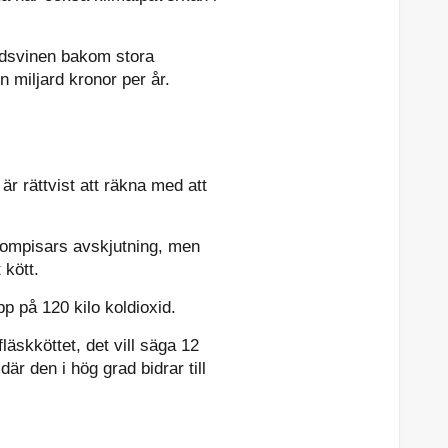
ildsvinen bakom stora
 miljard kronor per år.
är rättvist att räkna med att
 kompisars avskjutning, men
 kött.
p på 120 kilo koldioxid.
äskköttet, det vill säga 12
är den i hög grad bidrar till