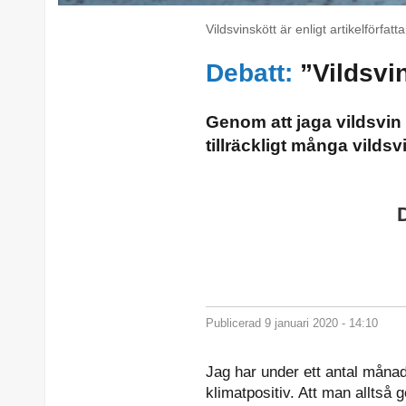
Vildsvinskött är enligt artikelförfa
Debatt:
”Vildsvin
Genom att jaga vildsvin 
tillräckligt många vildsvi
Publicerad 9 januari 2020 - 14:10
Jag har under ett antal månad
klimatpositiv. Att man alltså