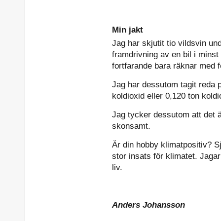
Min jakt
Jag har skjutit tio vildsvin 
framdrivning av en bil i minst 
fortfarande bara räknar med f
Jag har dessutom tagit reda p
koldioxid eller 0,120 ton koldi
Jag tycker dessutom att det är 
skonsamt.
Är din hobby klimatpositiv? Sj
stor insats för klimatet. Jagar
liv.
Anders Johansson