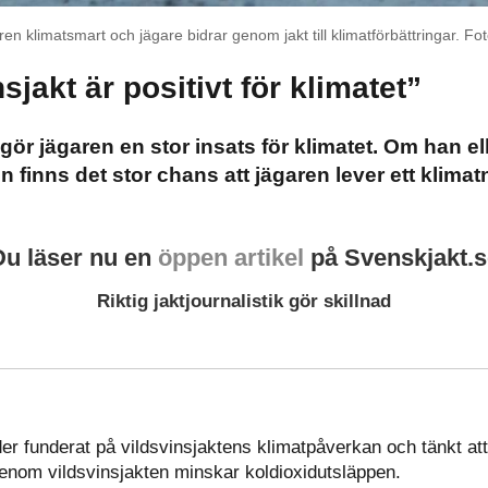
ttaren klimatsmart och jägare bidrar genom jakt till klimatförbättringar. F
sjakt är positivt för klimatet”
gör jägaren en stor insats för klimatet. Om han el
n finns det stor chans att jägaren lever ett klimatne
Du läser nu en
öppen artikel
på Svenskjakt.s
Riktig jaktjournalistik gör skillnad
er funderat på vildsvinsjaktens klimatpåverkan och tänkt att
 genom vildsvinsjakten minskar koldioxidutsläppen.