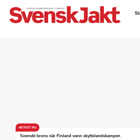
St
Svenskt brons när Finland vann skyttelandskampen