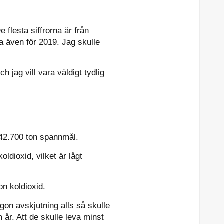
 flesta siffrorna är från
ra även för 2019. Jag skulle
jag vill vara väldigt tydlig
 42.700 ton spannmål.
ldioxid, vilket är lågt
on koldioxid.
gon avskjutning alls så skulle
 år. Att de skulle leva minst