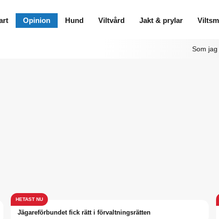
art
Opinion
Hund
Viltvård
Jakt & prylar
Vilts
Som jag 
Jägareförbundet fick rätt i förvaltningsrätten