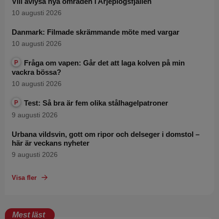
Vill avlysa nya områden i Arjeplogsfjällen
10 augusti 2026
Danmark: Filmade skrämmande möte med vargar
10 augusti 2026
Fråga om vapen: Går det att laga kolven på min
P
vackra bössa?
10 augusti 2026
Test: Så bra är fem olika stålhagelpatroner
P
9 augusti 2026
Urbana vildsvin, gott om ripor och delseger i domstol –
här är veckans nyheter
9 augusti 2026
Visa fler
Mest läst