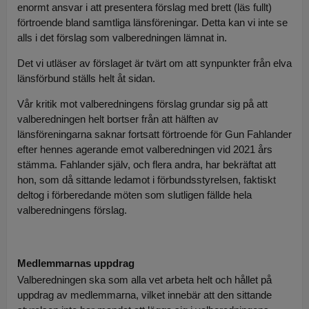
enormt ansvar i att presentera förslag med brett (läs fullt)
förtroende bland samtliga länsföreningar. Detta kan vi inte se
alls i det förslag som valberedningen lämnat in.
Det vi utläser av förslaget är tvärt om att synpunkter från elva
länsförbund ställs helt åt sidan.
Vår kritik mot valberedningens förslag grundar sig på att
valberedningen helt bortser från att hälften av
länsföreningarna saknar fortsatt förtroende för Gun Fahlander
efter hennes agerande emot valberedningen vid 2021 års
stämma. Fahlander själv, och flera andra, har bekräftat att
hon, som då sittande ledamot i förbundsstyrelsen, faktiskt
deltog i förberedande möten som slutligen fällde hela
valberedningens förslag.
Medlemmarnas uppdrag
Valberedningen ska som alla vet arbeta helt och hållet på
uppdrag av medlemmarna, vilket innebär att den sittande