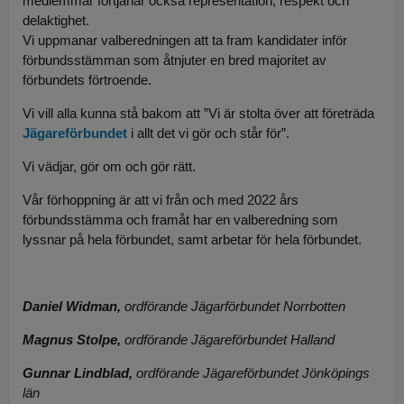
medlemmar förtjänar också representation, respekt och
delaktighet.
Vi uppmanar valberedningen att ta fram kandidater inför
förbundsstämman som åtnjuter en bred majoritet av
förbundets förtroende.
Vi vill alla kunna stå bakom att ”Vi är stolta över att företräda
Jägareförbundet
i allt det vi gör och står för”.
Vi vädjar, gör om och gör rätt.
Vår förhoppning är att vi från och med 2022 års
förbundsstämma och framåt har en valberedning som
lyssnar på hela förbundet, samt arbetar för hela förbundet.
Daniel Widman,
ordförande Jägarförbundet Norrbotten
Magnus Stolpe,
ordförande Jägareförbundet Halland
Gunnar Lindblad,
ordförande Jägareförbundet Jönköpings
län