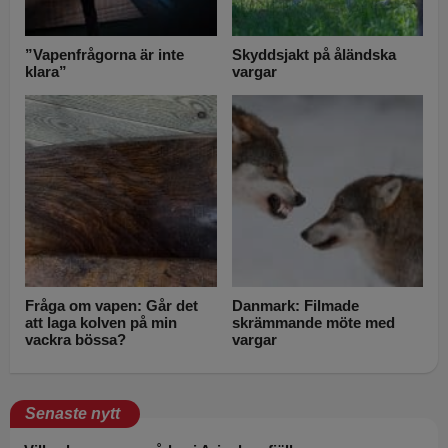
”Vapenfrågorna är inte
Skyddsjakt på åländska
klara”
vargar
Fråga om vapen: Går det
Danmark: Filmade
att laga kolven på min
skrämmande möte med
vackra bössa?
vargar
Senaste nytt