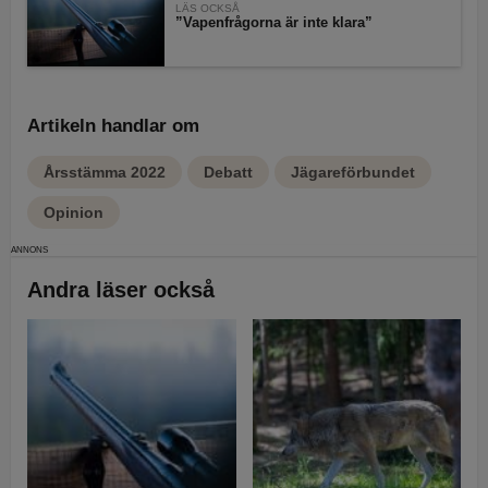
LÄS OCKSÅ
”Vapenfrågorna är inte klara”
Artikeln handlar om
Årsstämma 2022
Debatt
Jägareförbundet
Opinion
Andra läser också