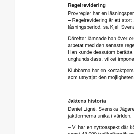
Regelrevidering
Provregler har en låsningsper
– Regelrevidering är ett stort
låsningsperiod, sa Kjell Sven
Därefter lämnade han över or
arbetat med den senaste regel
Han kunde dessutom berätta a
unghundsklass, vilket impone
Klubbarna har en kontaktpers
som utnyttjat den möjligheten
Jaktens historia
Daniel Ligné, Svenska Jägaref
jaktformerna unika i världen.
– Vi har en nyttoaspekt där k