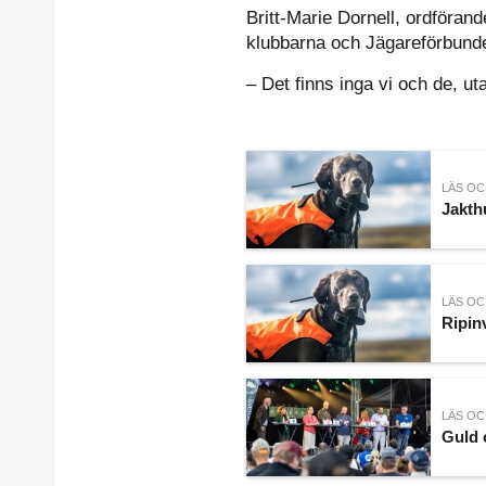
Britt-Marie Dornell, ordföran
klubbarna och Jägareförbunde
– Det finns inga vi och de, ut
LÄS OC
Jakth
LÄS OC
Ripin
LÄS OC
Guld 