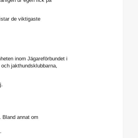
årligen ur egen fick på
star de viktigaste
heten inom Jägareförbundet i
t och jakthundsklubbarna,
j.
. Bland annat om
.