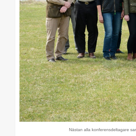
Nästan alla konferensdeltagare sa