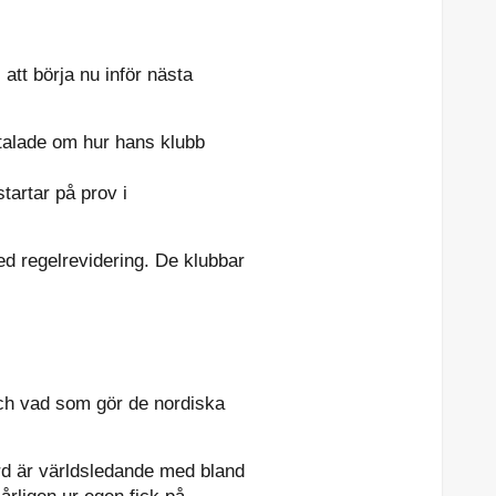
att börja nu inför nästa
talade om hur hans klubb
artar på prov i
d regelrevidering. De klubbar
och vad som gör de nordiska
ård är världsledande med bland