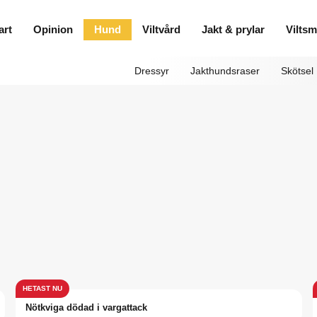
art
Opinion
Hund
Viltvård
Jakt & prylar
Vilts
Dressyr
Jakthundsraser
Skötsel
Nötkviga dödad i vargattack