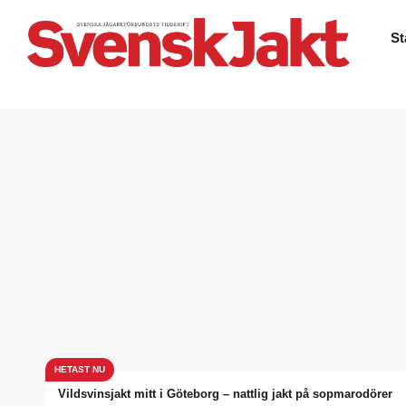
St
Vildsvinsjakt mitt i Göteborg – nattlig jakt på sopmarodörer