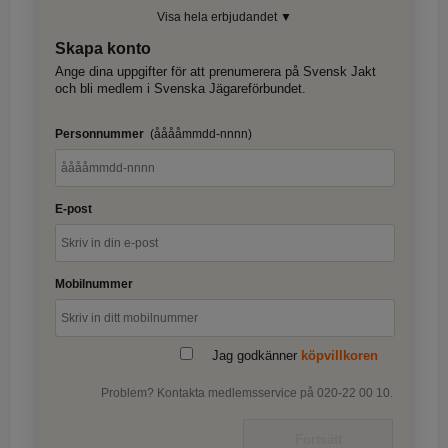
Visa hela erbjudandet ▼
Skapa konto
Ange dina uppgifter för att prenumerera på Svensk Jakt
och bli medlem i Svenska Jägareförbundet.
Personnummer
(ååååmmdd-nnnn)
E-post
Mobilnummer
Jag godkänner
köpvillkoren
Problem? Kontakta medlemsservice på 020-22 00 10.
Fortsätt