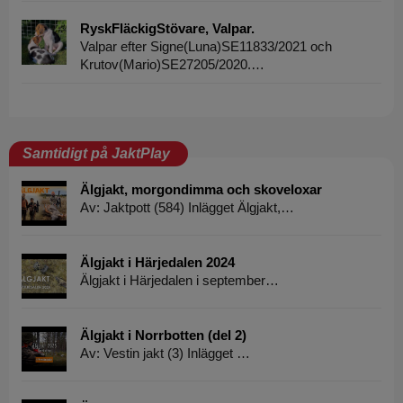
RyskFläckigStövare, Valpar.
Valpar efter Signe(Luna)SE11833/2021 och
Krutov(Mario)SE27205/2020.…
Samtidigt på JaktPlay
Älgjakt, morgondimma och skoveloxar
Av: Jaktpott (584) Inlägget Älgjakt,…
Älgjakt i Härjedalen 2024
Älgjakt i Härjedalen i september…
Älgjakt i Norrbotten (del 2)
Av: Vestin jakt (3) Inlägget …