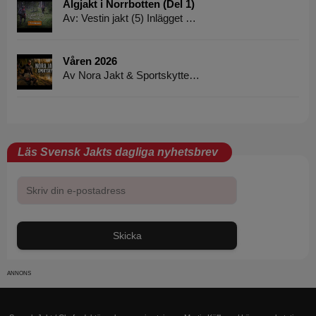
Älgjakt i Norrbotten (Del 1)
Av: Vestin jakt (5) Inlägget …
Våren 2026
Av Nora Jakt & Sportskytte…
Läs Svensk Jakts dagliga nyhetsbrev
Skicka