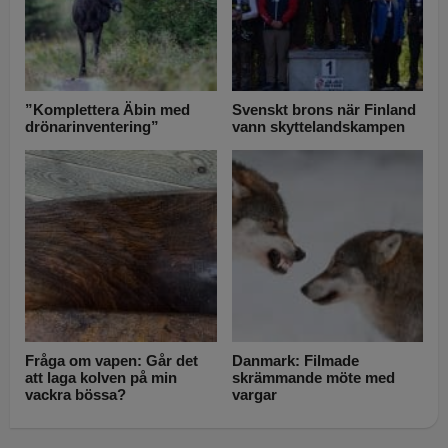
”Komplettera Äbin med
Svenskt brons när Finland
drönarinventering”
vann skyttelandskampen
Fråga om vapen: Går det
Danmark: Filmade
att laga kolven på min
skrämmande möte med
vackra bössa?
vargar