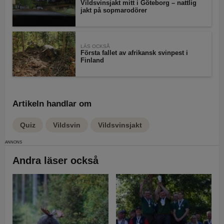
Vildsvinsjakt mitt i Göteborg – nattlig
jakt på sopmarodörer
LÄS OCKSÅ
Första fallet av afrikansk svinpest i
Finland
Artikeln handlar om
Quiz
Vildsvin
Vildsvinsjakt
Andra läser också