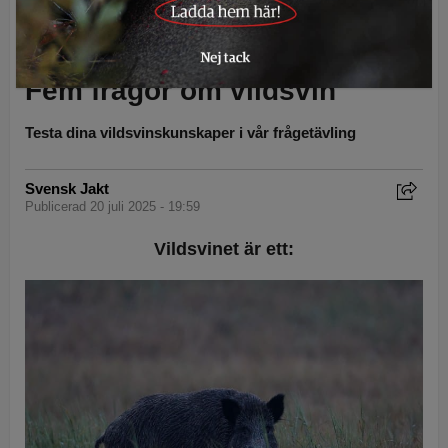
Vad kan du om vildsvin? Foto: Olle Olsson
Fem frågor om vildsvin
Testa dina vildsvinskunskaper i vår frågetävling
Svensk Jakt
Publicerad 20 juli 2025 - 19:59
Vildsvinet är ett: