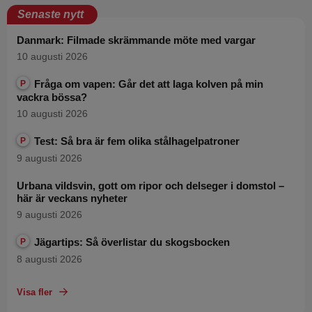
Senaste nytt
Danmark: Filmade skrämmande möte med vargar
10 augusti 2026
Fråga om vapen: Går det att laga kolven på min
P
vackra bössa?
10 augusti 2026
Test: Så bra är fem olika stålhagelpatroner
P
9 augusti 2026
Urbana vildsvin, gott om ripor och delseger i domstol –
här är veckans nyheter
9 augusti 2026
Jägartips: Så överlistar du skogsbocken
P
8 augusti 2026
Visa fler