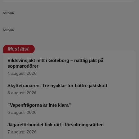
Mest läst
Vildsvinsjakt mitt i Göteborg – nattlig jakt på
sopmarodörer
4 augusti 2026
Skyttetränaren: Tre nycklar för bättre jaktskott
3 augusti 2026
”Vapenfrågorna är inte klara”
6 augusti 2026
Jägareförbundet fick rätt i förvaltningsrätten
7 augusti 2026