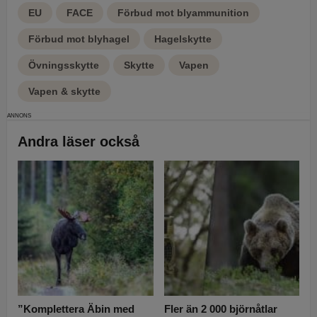
EU
FACE
Förbud mot blyammunition
Förbud mot blyhagel
Hagelskytte
Övningsskytte
Skytte
Vapen
Vapen & skytte
Andra läser också
”Komplettera Äbin med
Fler än 2 000 björnåtlar