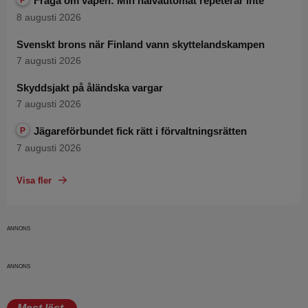
Fråga om vapen: Min halvautomat repeterar inte
8 augusti 2026
Svenskt brons när Finland vann skyttelandskampen
7 augusti 2026
Skyddsjakt på åländska vargar
7 augusti 2026
Jägareförbundet fick rätt i förvaltningsrätten
P
7 augusti 2026
Visa fler