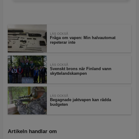
LÄS OCKSÅ
Fråga om vapen: Min halvautomat
repeterar inte
LÄS OCKSÅ
Svenskt brons när Finland vann
skyttelandskampen
LÄS OCKSÅ
Begagnade jaktvapen kan rädda
budgeten
Artikeln handlar om