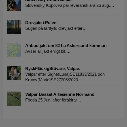
Slovensky Kopovvalpar leveransklara 26 aug.…
Drevjakt i Polen
Sugen på fartfylld drevjakt efter…
Anbud jakt om 82 ha Askersund kommun
Avser all jakt enligt bif.…
RyskFläckigStövare, Valpar.
Valpar efter Signe(Luna)SE11833/2021 och
Krutov(Mario)SE27205/2020.…
Valpar Basset Artesienne Normand
Födda 25 Juni efter föräldrar…