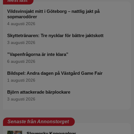
Mest läst
Vildsvinsjakt mitt i Göteborg – nattlig jakt på
sopmarodörer
4 augusti 2026
Skyttetränaren: Tre nycklar för bättre jaktskott
3 augusti 2026
”Vapenfrågorna är inte klara”
6 augusti 2026
Bildspel: Andra dagen på Västgård Game Fair
1 augusti 2026
Björn attackerade bärplockare
3 augusti 2026
Senaste från Annonstorget
Slovensky Kopovvalpar