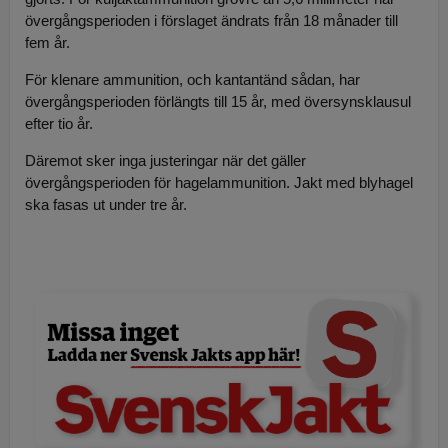
övergångsperioden i förslaget ändrats från 18 månader till
fem år.
För klenare ammunition, och kantantänd sådan, har
övergångsperioden förlängts till 15 år, med översynsklausul
efter tio år.
Däremot sker inga justeringar när det gäller
övergångsperioden för hagelammunition. Jakt med blyhagel
ska fasas ut under tre år.