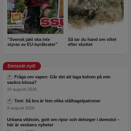
”Svensk jakt ska inte
Så tar du hand om viltet
styras av EU-byråkrater”
efter skottet
Senaste nytt
Fråga om vapen: Går det att laga kolven på min
P
vackra bössa?
10 augusti 2026
Test: Så bra är fem olika stålhagelpatroner
P
9 augusti 2026
Urbana vildsvin, gott om ripor och delseger i domstol –
här är veckans nyheter