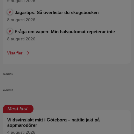
9 augusti 2026
Jägartips: Så överlistar du skogsbocken
P
8 augusti 2026
Fråga om vapen: Min halvautomat repeterar inte
P
8 augusti 2026
Visa fler
Mest läst
Vildsvinsjakt mitt i Göteborg – nattlig jakt på
sopmarodörer
4 augusti 2026