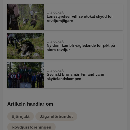
LÄS OCKSÅ
Länsstyrelser vill se utökat skydd för
rovdjursjägare
LÄS OCKSÅ
Ny dom kan bli vägledande för jakt på
stora rovdjur
LÄS OCKSÅ
Svenskt brons när Finland vann
skyttelandskampen
Artikeln handlar om
Björnjakt
Jägareförbundet
Rovdjursföreningen