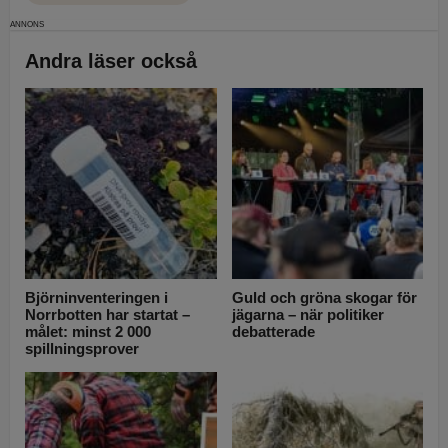
Andra läser också
Björninventeringen i
Guld och gröna skogar för
Norrbotten har startat –
jägarna – när politiker
målet: minst 2 000
debatterade
spillningsprover