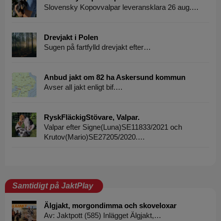
Slovensky Kopovvalpar leveransklara 26 aug.…
Drevjakt i Polen
Sugen på fartfylld drevjakt efter…
Anbud jakt om 82 ha Askersund kommun
Avser all jakt enligt bif.…
RyskFläckigStövare, Valpar.
Valpar efter Signe(Luna)SE11833/2021 och
Krutov(Mario)SE27205/2020.…
Samtidigt på JaktPlay
Älgjakt, morgondimma och skoveloxar
Av: Jaktpott (585) Inlägget Älgjakt,…