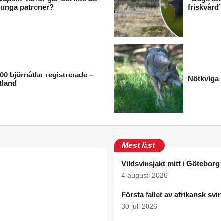
 tunga patroner?
friskvård
000 björnåtlar registrerade –
Nötkviga 
mtland
Mest läst
Vildsvinsjakt mitt i Göteborg
4 augusti 2026
Första fallet av afrikansk svi
30 juli 2026