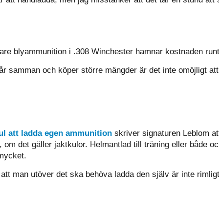
ligare blyammunition i .308 Winchester hamnar kostnaden runt
år samman och köper större mängder är det inte omöjligt att
kul att ladda egen ammunition
skriver signaturen Leblom at
, om det gäller jaktkulor. Helmantlad till träning eller både 
 mycket.
att man utöver det ska behöva ladda den själv är inte rimligt