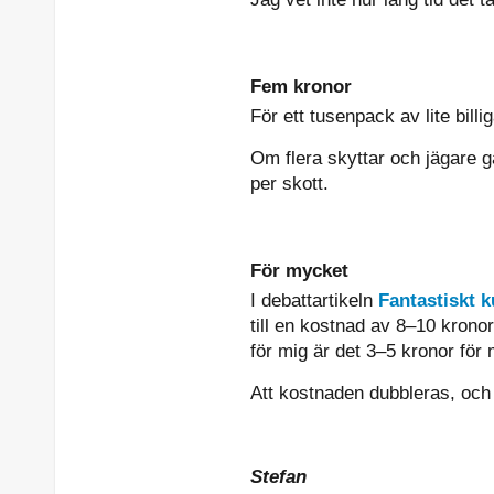
Fem kronor
För ett tusenpack av lite bil
Om flera skyttar och jägare g
per skott.
För mycket
I debattartikeln
Fantastiskt 
till en kostnad av 8–10 kronor
för mig är det 3–5 kronor för
Att kostnaden dubbleras, och 
Stefan