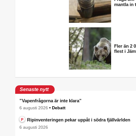
mantla in
Fler än 2 
flest i Jä
Senaste nytt
”Vapenfrågorna är inte klara”
6 augusti 2026
• Debatt
Ripinventeringen pekar uppåt i södra fjällvärlden
P
6 augusti 2026