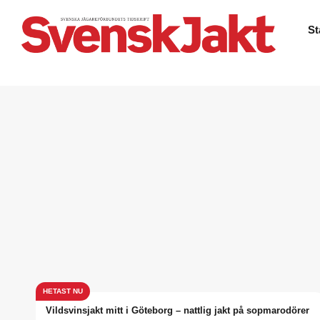
St
Vildsvinsjakt mitt i Göteborg – nattlig jakt på sopmarodörer