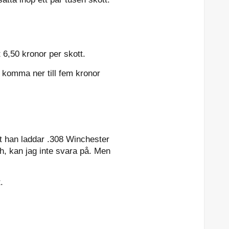
 6,50 kronor per skott.
 komma ner till fem kronor
t han laddar .308 Winchester
och, kan jag inte svara på. Men
.