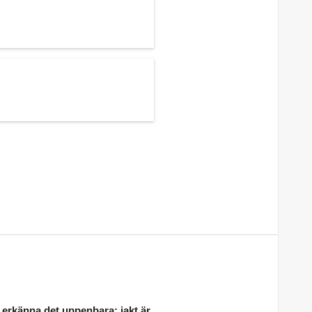
 erkänna det uppenbara: jakt är