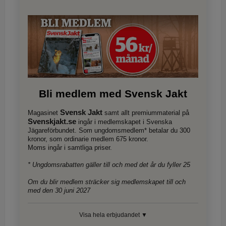
Bli medlem med Svensk Jakt
Svensk Jakt
Magasinet
samt allt premiummaterial på
Svenskjakt.se
ingår i medlemskapet i Svenska
Jägareförbundet. Som ungdomsmedlem* betalar du 300
kronor, som ordinarie medlem 675 kronor.
Moms ingår i samtliga priser.
* Ungdomsrabatten gäller till och med det år du fyller 25
Om du blir medlem sträcker sig medlemskapet till och
med den 30 juni 2027
Visa hela erbjudandet ▼