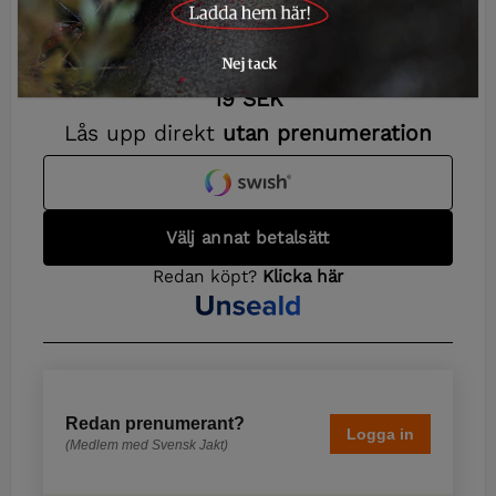
Redan prenumerant?
Logga in
(Medlem med Svensk Jakt)