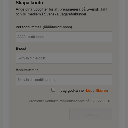
Skapa konto
Ange dina uppgifter för att prenumerera på Svensk Jakt
och bli medlem i Svenska Jägareförbundet.
Personnummer
(ååååmmdd-nnnn)
E-post
Mobilnummer
Jag godkänner
köpvillkoren
Problem? Kontakta medlemsservice på 020-22 00 10.
Fortsätt