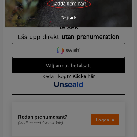
Redan prenumerant?
Logga in
(Medlem med Svensk Jakt)