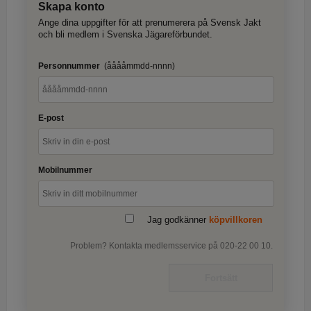
Skapa konto
Ange dina uppgifter för att prenumerera på Svensk Jakt
och bli medlem i Svenska Jägareförbundet.
Personnummer
(ååååmmdd-nnnn)
E-post
Mobilnummer
Jag godkänner
köpvillkoren
Problem? Kontakta medlemsservice på 020-22 00 10.
Fortsätt