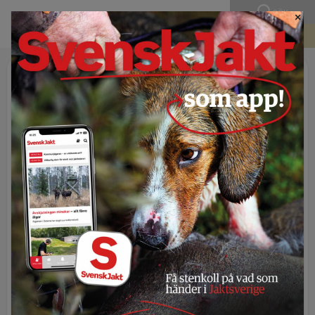
SÖK
×
BLI MEDLEM
Publicerad 1 januari 2024 - 09:30
Bernts betraktelser: En
häxprocess i vår tid