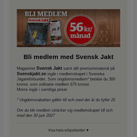
Bli medlem med Svensk Jakt
Svensk Jakt
Magasinet
samt allt premiummaterial på
Svenskjakt.se
ingår i medlemskapet i Svenska
Jägareförbundet. Som ungdomsmedlem* betalar du 300
kronor, som ordinarie medlem 675 kronor.
Moms ingår i samtliga priser.
* Ungdomsrabatten gäller till och med det år du fyller 25
Om du blir medlem sträcker sig medlemskapet till och
med den 30 juni 2027
Visa hela erbjudandet ▼