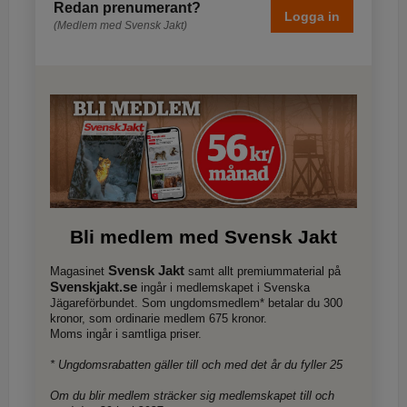
Redan prenumerant?
Logga in
(Medlem med Svensk Jakt)
Bli medlem med Svensk Jakt
Svensk Jakt
Magasinet
samt allt premiummaterial på
Svenskjakt.se
ingår i medlemskapet i Svenska
Jägareförbundet. Som ungdomsmedlem* betalar du 300
kronor, som ordinarie medlem 675 kronor.
Moms ingår i samtliga priser.
* Ungdomsrabatten gäller till och med det år du fyller 25
Om du blir medlem sträcker sig medlemskapet till och