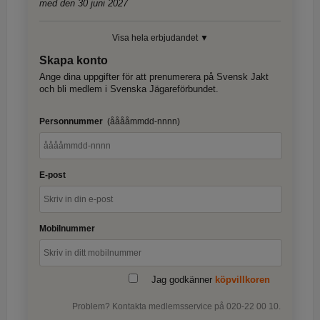
med den 30 juni 2027
Visa hela erbjudandet ▼
Skapa konto
Ange dina uppgifter för att prenumerera på Svensk Jakt
och bli medlem i Svenska Jägareförbundet.
Personnummer
(ååååmmdd-nnnn)
E-post
Mobilnummer
Jag godkänner
köpvillkoren
Problem? Kontakta medlemsservice på 020-22 00 10.