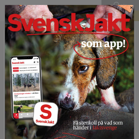
SÖK
×
BLI MEDLEM
Publicerad 26 oktober 2021 - 06:00