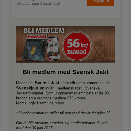
Logga in
(Medlem med Svensk Jakt)
Bli medlem med Svensk Jakt
Svensk Jakt
Magasinet
samt allt premiummaterial på
Svenskjakt.se
ingår i medlemskapet i Svenska
Jägareförbundet. Som ungdomsmedlem* betalar du 300
kronor, som ordinarie medlem 675 kronor.
Moms ingår i samtliga priser.
* Ungdomsrabatten gäller till och med det år du fyller 25
Om du blir medlem sträcker sig medlemskapet till och
med den 30 juni 2027