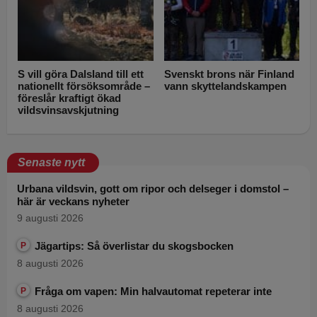
S vill göra Dalsland till ett
Svenskt brons när Finland
nationellt försöksområde –
vann skyttelandskampen
föreslår kraftigt ökad
vildsvinsavskjutning
Senaste nytt
Urbana vildsvin, gott om ripor och delseger i domstol –
här är veckans nyheter
9 augusti 2026
Jägartips: Så överlistar du skogsbocken
P
8 augusti 2026
Fråga om vapen: Min halvautomat repeterar inte
P
8 augusti 2026