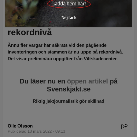
Inventeringen visar:
Vargstammen uppe på ny
rekordnivå
Ännu fler vargar har säkrats vid den pågående
inventeringen och stammen är nu uppe på rekordnivå.
Det visar preliminära uppgifter från Viltskadecenter.
Du läser nu en
öppen artikel
på
Svenskjakt.se
Riktig jaktjournalistik gör skillnad
Olle Olsson
Publicerad 18 mars 2022 - 09:13