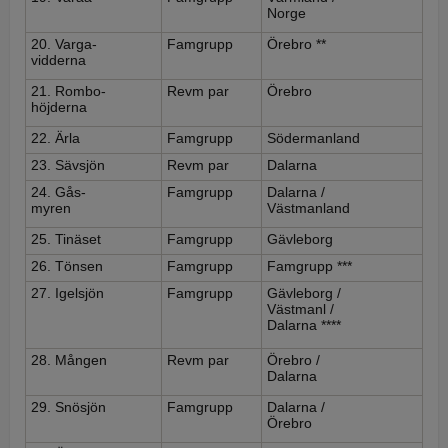
Norge
20. Varga-
Famgrupp
Örebro **
vidderna
21. Rombo-
Revm par
Örebro
höjderna
22. Ärla
Famgrupp
Södermanland
23. Sävsjön
Revm par
Dalarna
24. Gås-
Famgrupp
Dalarna /
myren
Västmanland
25. Tinäset
Famgrupp
Gävleborg
26. Tönsen
Famgrupp
Famgrupp ***
27. Igelsjön
Famgrupp
Gävleborg /
Västmanl /
Dalarna ****
28. Mången
Revm par
Örebro /
Dalarna
29. Snösjön
Famgrupp
Dalarna /
Örebro