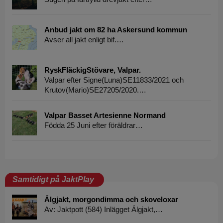
Anbud jakt om 82 ha Askersund kommun
Avser all jakt enligt bif.…
RyskFläckigStövare, Valpar.
Valpar efter Signe(Luna)SE11833/2021 och
Krutov(Mario)SE27205/2020.…
Valpar Basset Artesienne Normand
Födda 25 Juni efter föräldrar…
Samtidigt på JaktPlay
Älgjakt, morgondimma och skoveloxar
Av: Jaktpott (584) Inlägget Älgjakt,…