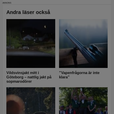
Andra läser också
Vildsvinsjakt mitt i
”Vapenfrågorna är inte
Göteborg – nattlig jakt på
klara”
sopmarodörer