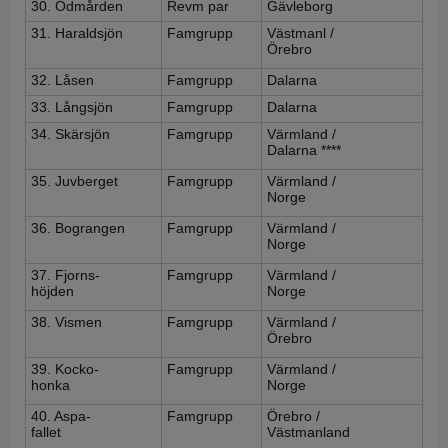
30. Ödmården
Revm par
Gävleborg
31. Haraldsjön
Famgrupp
Västmanl /
Örebro
32. Låsen
Famgrupp
Dalarna
33. Långsjön
Famgrupp
Dalarna
34. Skärsjön
Famgrupp
Värmland /
Dalarna ****
35. Juvberget
Famgrupp
Värmland /
Norge
36. Bograngen
Famgrupp
Värmland /
Norge
37. Fjorns-
Famgrupp
Värmland /
höjden
Norge
38. Vismen
Famgrupp
Värmland /
Örebro
39. Kocko-
Famgrupp
Värmland /
honka
Norge
40. Aspa-
Famgrupp
Örebro /
fallet
Västmanland