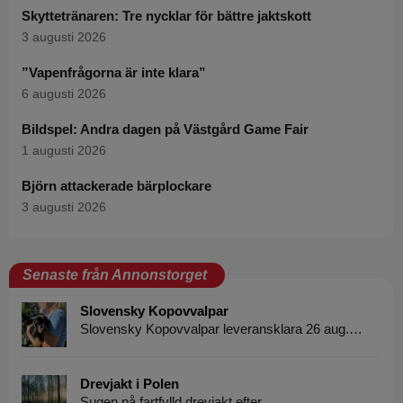
Skyttetränaren: Tre nycklar för bättre jaktskott
3 augusti 2026
”Vapenfrågorna är inte klara”
6 augusti 2026
Bildspel: Andra dagen på Västgård Game Fair
1 augusti 2026
Björn attackerade bärplockare
3 augusti 2026
Senaste från Annonstorget
Slovensky Kopovvalpar
Slovensky Kopovvalpar leveransklara 26 aug.…
Drevjakt i Polen
Sugen på fartfylld drevjakt efter…