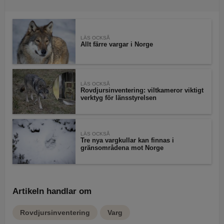
LÄS OCKSÅ
Allt färre vargar i Norge
LÄS OCKSÅ
Rovdjursinventering: viltkameror viktigt
verktyg för länsstyrelsen
LÄS OCKSÅ
Tre nya vargkullar kan finnas i
gränsområdena mot Norge
Artikeln handlar om
Rovdjursinventering
Varg