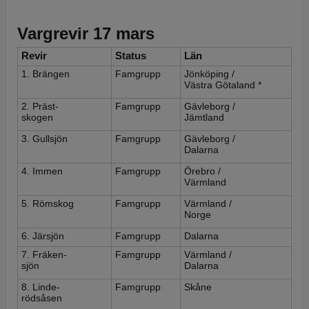
Vargrevir 17 mars
Revir
Status
Län
1. Brängen
Famgrupp
Jönköping /
Västra Götaland *
2. Präst-
Famgrupp
Gävleborg /
skogen
Jämtland
3. Gullsjön
Famgrupp
Gävleborg /
Dalarna
4. Immen
Famgrupp
Örebro /
Värmland
5. Römskog
Famgrupp
Värmland /
Norge
6. Järsjön
Famgrupp
Dalarna
7. Fräken-
Famgrupp
Värmland /
sjön
Dalarna
8. Linde-
Famgrupp
Skåne
rödsåsen