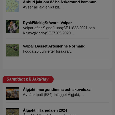
Anbud jakt om 82 ha Askersund kommun
Avser all jakt enligt bif.…
RyskFläckigStövare, Valpar.
Valpar efter Signe(Luna)SE11833/2021 och
Krutov(Mario)SE27205/2020.…
Valpar Basset Artesienne Normand
Födda 25 Juni efter föräldrar…
Samtidigt på JaktPlay
Älgjakt, morgondimma och skoveloxar
Av: Jaktpott (584) Inlägget Älgjakt,…
Älgjakt i Härjedalen 2024