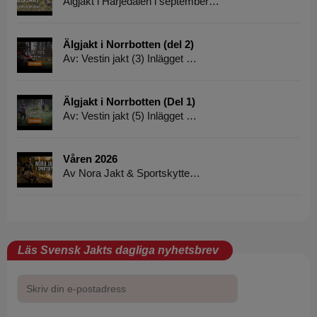
Älgjakt i Härjedalen i september…
Älgjakt i Norrbotten (del 2)
Av: Vestin jakt (3) Inlägget …
Älgjakt i Norrbotten (Del 1)
Av: Vestin jakt (5) Inlägget …
Våren 2026
Av Nora Jakt & Sportskytte…
Läs Svensk Jakts dagliga nyhetsbrev