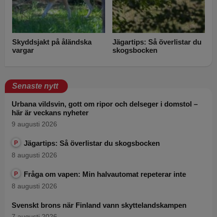
Skyddsjakt på åländska
Jägartips: Så överlistar du
vargar
skogsbocken
Senaste nytt
Urbana vildsvin, gott om ripor och delseger i domstol –
här är veckans nyheter
9 augusti 2026
Jägartips: Så överlistar du skogsbocken
P
8 augusti 2026
Fråga om vapen: Min halvautomat repeterar inte
P
8 augusti 2026
Svenskt brons när Finland vann skyttelandskampen
7 augusti 2026