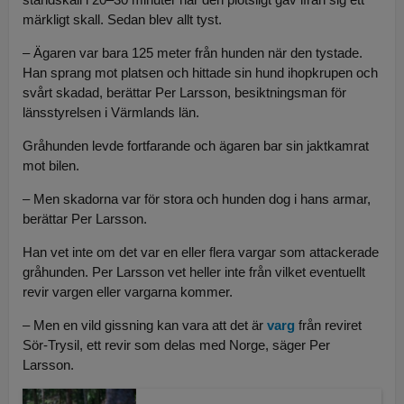
märkligt skall. Sedan blev allt tyst.
– Ägaren var bara 125 meter från hunden när den tystade.
Han sprang mot platsen och hittade sin hund ihopkrupen och
svårt skadad, berättar Per Larsson, besiktningsman för
länsstyrelsen i Värmlands län.
Gråhunden levde fortfarande och ägaren bar sin jaktkamrat
mot bilen.
– Men skadorna var för stora och hunden dog i hans armar,
berättar Per Larsson.
Han vet inte om det var en eller flera vargar som attackerade
gråhunden. Per Larsson vet heller inte från vilket eventuellt
revir vargen eller vargarna kommer.
– Men en vild gissning kan vara att det är
varg
från reviret
Sör-Trysil, ett revir som delas med Norge, säger Per
Larsson.