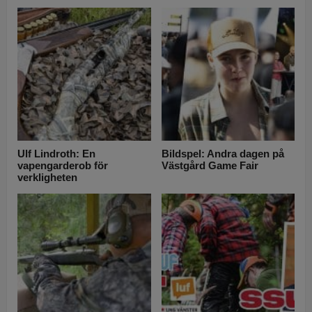
Ulf Lindroth: En
Bildspel: Andra dagen på
vapengarderob för
Västgård Game Fair
verkligheten