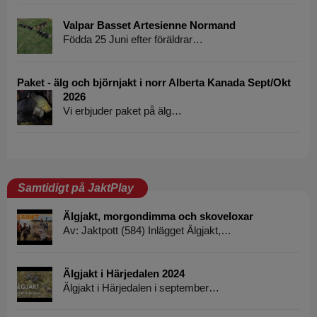
Valpar Basset Artesienne Normand
Födda 25 Juni efter föräldrar…
Paket - älg och björnjakt i norr Alberta Kanada Sept/Okt
2026
Vi erbjuder paket på älg…
Samtidigt på JaktPlay
Älgjakt, morgondimma och skoveloxar
Av: Jaktpott (584) Inlägget Älgjakt,…
Älgjakt i Härjedalen 2024
Älgjakt i Härjedalen i september…