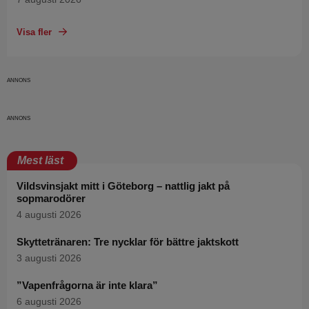
Visa fler
Mest läst
Vildsvinsjakt mitt i Göteborg – nattlig jakt på
sopmarodörer
4 augusti 2026
Skyttetränaren: Tre nycklar för bättre jaktskott
3 augusti 2026
”Vapenfrågorna är inte klara”
6 augusti 2026