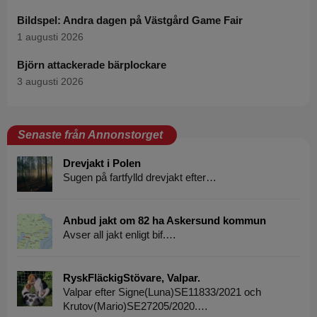
Bildspel: Andra dagen på Västgård Game Fair
1 augusti 2026
Björn attackerade bärplockare
3 augusti 2026
Senaste från Annonstorget
Drevjakt i Polen
Sugen på fartfylld drevjakt efter…
Anbud jakt om 82 ha Askersund kommun
Avser all jakt enligt bif.…
RyskFläckigStövare, Valpar.
Valpar efter Signe(Luna)SE11833/2021 och
Krutov(Mario)SE27205/2020.…