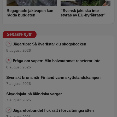
Begagnade jaktvapen kan
”Svensk jakt ska inte
rädda budgeten
styras av EU-byråkrater”
Senaste nytt
Jägartips: Så överlistar du skogsbocken
P
8 augusti 2026
Fråga om vapen: Min halvautomat repeterar inte
P
8 augusti 2026
Svenskt brons när Finland vann skyttelandskampen
7 augusti 2026
Skyddsjakt på åländska vargar
7 augusti 2026
Jägareförbundet fick rätt i förvaltningsrätten
P
7 augusti 2026