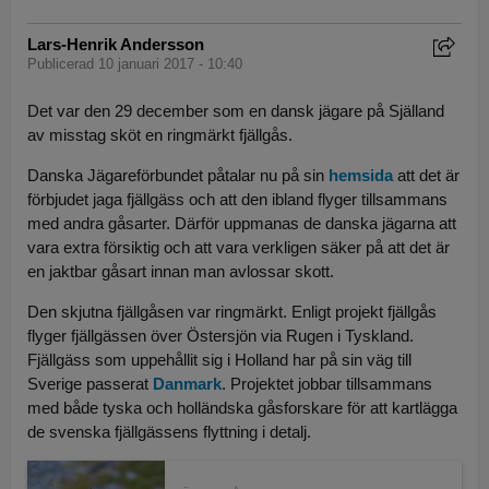
Lars-Henrik Andersson
Publicerad 10 januari 2017 - 10:40
Det var den 29 december som en dansk jägare på Själland
av misstag sköt en ringmärkt fjällgås.
Danska Jägareförbundet påtalar nu på sin
hemsida
att det är
förbjudet jaga fjällgäss och att den ibland flyger tillsammans
med andra gåsarter. Därför uppmanas de danska jägarna att
vara extra försiktig och att vara verkligen säker på att det är
en jaktbar gåsart innan man avlossar skott.
Den skjutna fjällgåsen var ringmärkt. Enligt projekt fjällgås
flyger fjällgässen över Östersjön via Rugen i Tyskland.
Fjällgäss som uppehållit sig i Holland har på sin väg till
Sverige passerat
Danmark
. Projektet jobbar tillsammans
med både tyska och holländska gåsforskare för att kartlägga
de svenska fjällgässens flyttning i detalj.