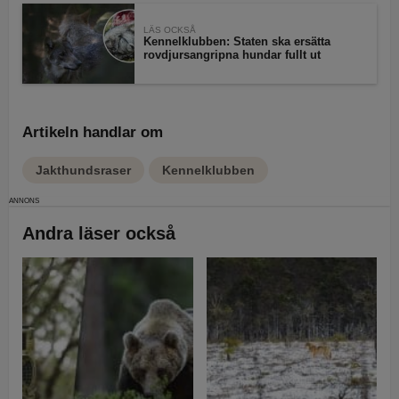
LÄS OCKSÅ
Kennelklubben: Staten ska ersätta
rovdjursangripna hundar fullt ut
Artikeln handlar om
Jakthundsraser
Kennelklubben
Andra läser också