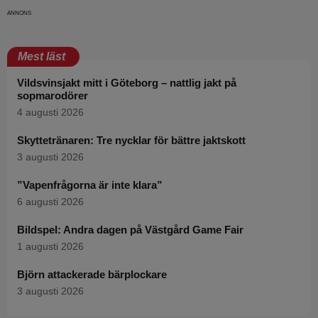
Mest läst
Vildsvinsjakt mitt i Göteborg – nattlig jakt på
sopmarodörer
4 augusti 2026
Skyttetränaren: Tre nycklar för bättre jaktskott
3 augusti 2026
”Vapenfrågorna är inte klara”
6 augusti 2026
Bildspel: Andra dagen på Västgård Game Fair
1 augusti 2026
Björn attackerade bärplockare
3 augusti 2026