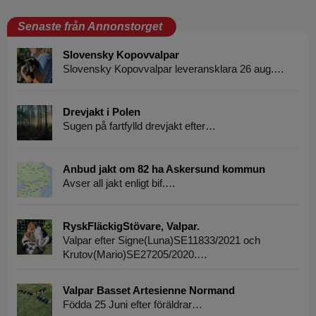
Senaste från Annonstorget
Slovensky Kopovvalpar
Slovensky Kopovvalpar leveransklara 26 aug.…
Drevjakt i Polen
Sugen på fartfylld drevjakt efter…
Anbud jakt om 82 ha Askersund kommun
Avser all jakt enligt bif.…
RyskFläckigStövare, Valpar.
Valpar efter Signe(Luna)SE11833/2021 och
Krutov(Mario)SE27205/2020.…
Valpar Basset Artesienne Normand
Födda 25 Juni efter föräldrar…