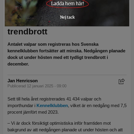
Färre valpar men
Kennelklubben anar
trendbrott
Antalet valpar som registreras hos Svenska
kennelklubben fortsätter att minska. Nedgången planade
dock ut under hösten med ett tydligt trendbrott i
december.
Jan Henricson
Publicerad 12 januari 2025 - 09:00
Sett till hela året registrerades 41 434 valpar och
importhundar i
Kennelklubben
, vilket är en nedgång med 7,5
procent jämfört med 2023.
– Vi är dock försiktigt optimistiska inför framtiden mot
bakgrund av att nedgången planade ut under hösten och att