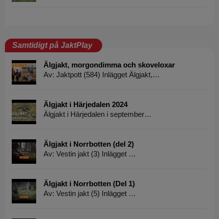
Samtidigt på JaktPlay
Älgjakt, morgondimma och skoveloxar
Av: Jaktpott (584) Inlägget Älgjakt,…
Älgjakt i Härjedalen 2024
Älgjakt i Härjedalen i september…
Älgjakt i Norrbotten (del 2)
Av: Vestin jakt (3) Inlägget …
Älgjakt i Norrbotten (Del 1)
Av: Vestin jakt (5) Inlägget …