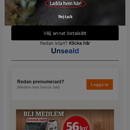
Redan prenumerant?
Logga in
(Medlem med Svensk Jakt)