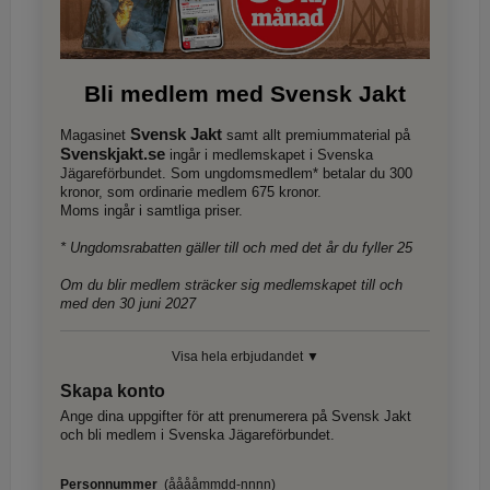
Bli medlem med Svensk Jakt
Svensk Jakt
Magasinet
samt allt premiummaterial på
Svenskjakt.se
ingår i medlemskapet i Svenska
Jägareförbundet. Som ungdomsmedlem* betalar du 300
kronor, som ordinarie medlem 675 kronor.
Moms ingår i samtliga priser.
* Ungdomsrabatten gäller till och med det år du fyller 25
Om du blir medlem sträcker sig medlemskapet till och
med den 30 juni 2027
Visa hela erbjudandet ▼
Skapa konto
Ange dina uppgifter för att prenumerera på Svensk Jakt
och bli medlem i Svenska Jägareförbundet.
Personnummer
(ååååmmdd-nnnn)