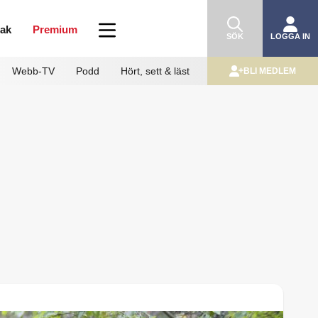
mak
Premium
SÖK
LOGGA IN
Webb-TV
Podd
Hört, sett & läst
BLI MEDLEM