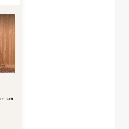
or, som