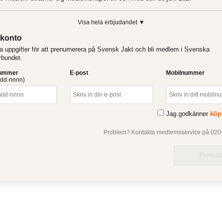
Visa hela erbjudandet ▼
konto
a uppgifter för att prenumerera på Svensk Jakt och bli medlem i Svenska
rbundet.
nummer
E-post
Mobilnummer
dd-nnnn)
Jag godkänner
köp
Problem? Kontakta medlemsservice på 020-
Fortsät