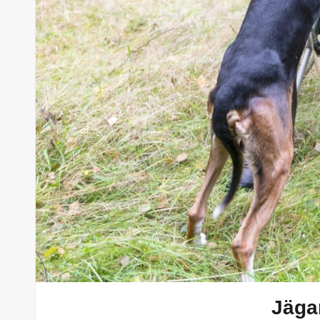
Jägar