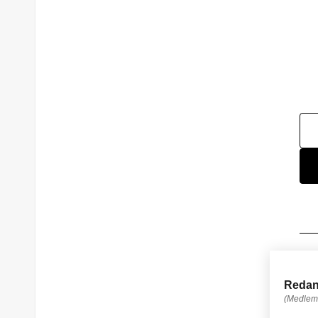
Redan
(Medlem