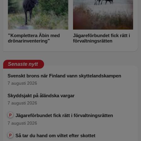
”Komplettera Äbin med
Jägareförbundet fick rätt i
drönarinventering”
förvaltningsrätten
Senaste nytt
Svenskt brons när Finland vann skyttelandskampen
7 augusti 2026
Skyddsjakt på åländska vargar
7 augusti 2026
Jägareförbundet fick rätt i förvaltningsrätten
P
7 augusti 2026
Så tar du hand om viltet efter skottet
P