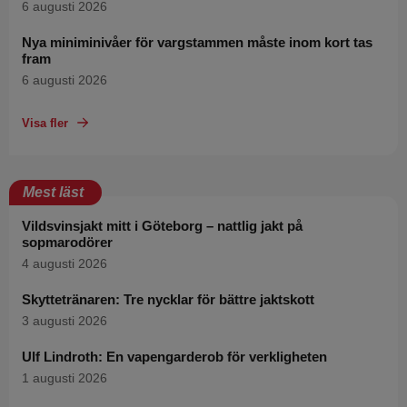
6 augusti 2026
Nya miniminivåer för vargstammen måste inom kort tas
fram
6 augusti 2026
Visa fler
Mest läst
Vildsvinsjakt mitt i Göteborg – nattlig jakt på
sopmarodörer
4 augusti 2026
Skyttetränaren: Tre nycklar för bättre jaktskott
3 augusti 2026
Ulf Lindroth: En vapengarderob för verkligheten
1 augusti 2026