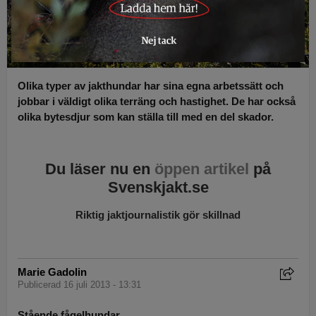
Olika typer av jakthundar har sina egna arbetssätt och
jobbar i väldigt olika terräng och hastighet. De har också
olika bytesdjur som kan ställa till med en del skador.
Du läser nu en
öppen artikel
på
Svenskjakt.se
Riktig jaktjournalistik gör skillnad
Marie Gadolin
Publicerad 16 juli 2013 - 13:31
Stående fågelhundar