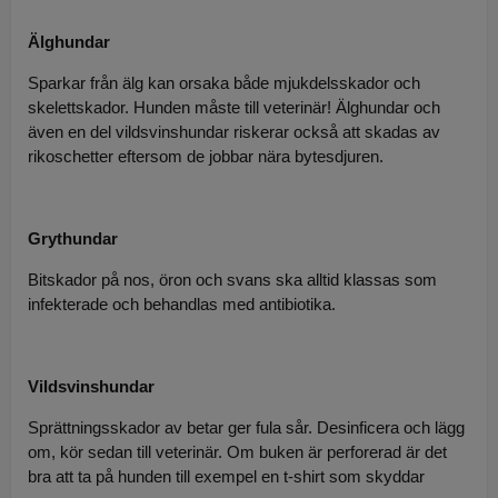
Älghundar
Sparkar från älg kan orsaka både mjukdelsskador och
skelettskador. Hunden måste till veterinär! Älghundar och
även en del vildsvinshundar riskerar också att skadas av
rikoschetter eftersom de jobbar nära bytesdjuren.
Grythundar
Bitskador på nos, öron och svans ska alltid klassas som
infekterade och behandlas med antibiotika.
Vildsvinshundar
Sprättningsskador av betar ger fula sår. Desinficera och lägg
om, kör sedan till veterinär. Om buken är perforerad är det
bra att ta på hunden till exempel en t-shirt som skyddar