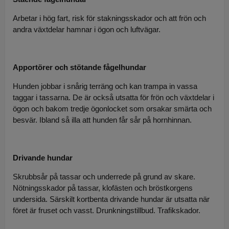
Arbetar i hög fart, risk för stakningsskador och att frön och
andra växtdelar hamnar i ögon och luftvägar.
Apportörer och stötande fågelhundar
Hunden jobbar i snårig terräng och kan trampa in vassa
taggar i tassarna. De är också utsatta för frön och växtdelar i
ögon och bakom tredje ögonlocket som orsakar smärta och
besvär. Ibland så illa att hunden får sår på hornhinnan.
Drivande hundar
Skrubbsår på tassar och underrede på grund av skare.
Nötningsskador på tassar, klofästen och bröstkorgens
undersida. Särskilt kortbenta drivande hundar är utsatta när
föret är fruset och vasst. Drunkningstillbud. Trafikskador.