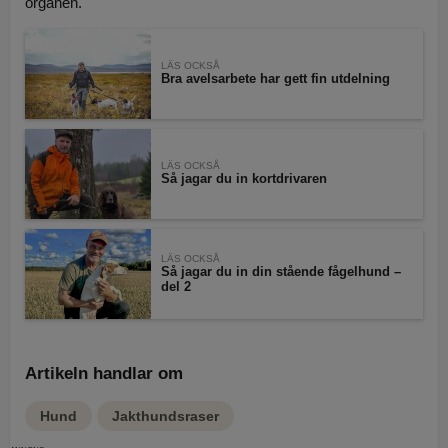
organen.
LÄS OCKSÅ
Bra avelsarbete har gett fin utdelning
LÄS OCKSÅ
Så jagar du in kortdrivaren
LÄS OCKSÅ
Så jagar du in din stående fågelhund –
del 2
Artikeln handlar om
Hund
Jakthundsraser