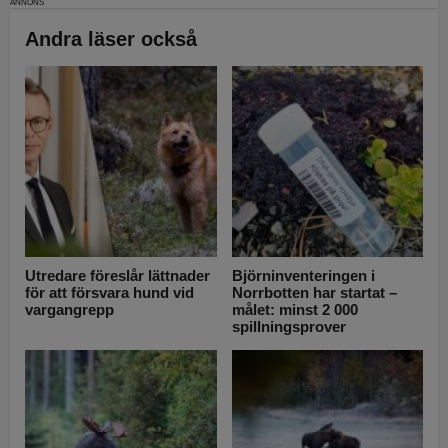
Andra läser också
Utredare föreslår lättnader
Björninventeringen i
för att försvara hund vid
Norrbotten har startat –
vargangrepp
målet: minst 2 000
spillningsprover