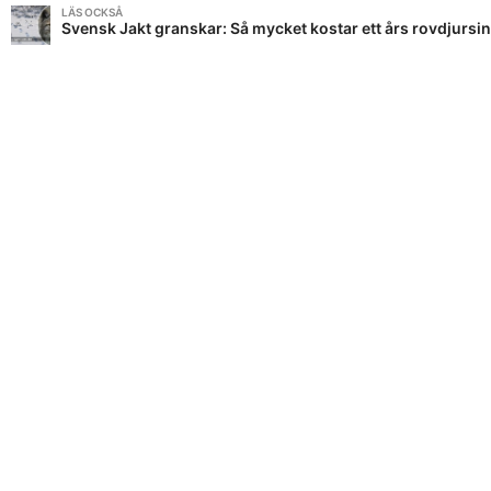
LÄS OCKSÅ
Svensk Jakt granskar: Så mycket kostar ett års rovdjursi