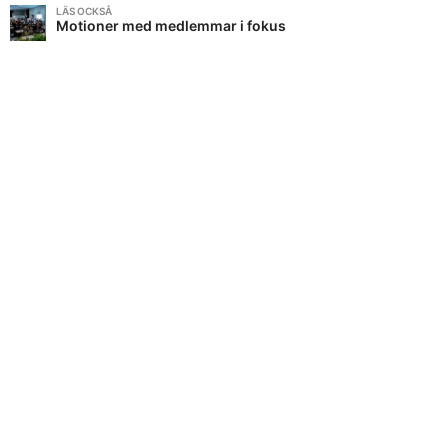
LÄS OCKSÅ
Motioner med medlemmar i fokus