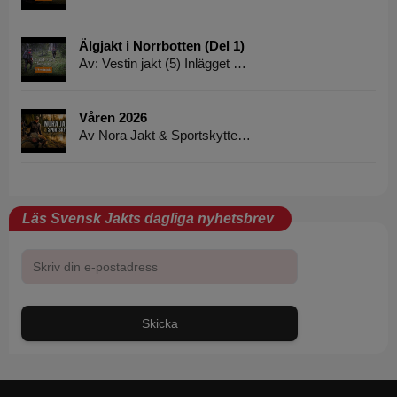
Älgjakt i Norrbotten (Del 1)
Av: Vestin jakt (5) Inlägget …
Våren 2026
Av Nora Jakt & Sportskytte…
Läs Svensk Jakts dagliga nyhetsbrev
Skicka