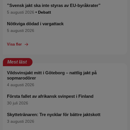
”Svensk jakt ska inte styras av EU-byråkrater”
5 augusti 2026
• Debatt
Nötkviga dödad i vargattack
5 augusti 2026
Visa fler
Mest läst
Vildsvinsjakt mitt i Göteborg – nattlig jakt på
sopmarodörer
4 augusti 2026
Första fallet av afrikansk svinpest i Finland
30 juli 2026
Skyttetränaren: Tre nycklar för bättre jaktskott
3 augusti 2026