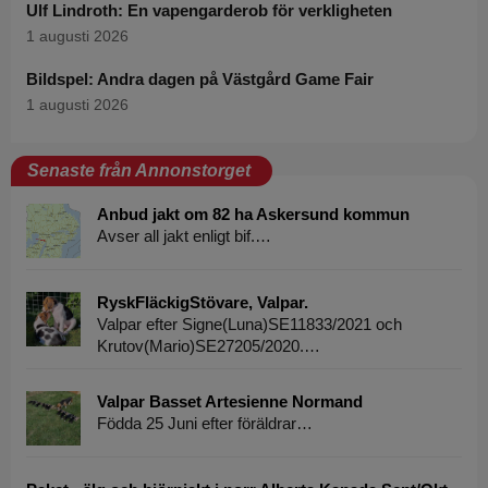
Ulf Lindroth: En vapengarderob för verkligheten
1 augusti 2026
Bildspel: Andra dagen på Västgård Game Fair
1 augusti 2026
Senaste från Annonstorget
Anbud jakt om 82 ha Askersund kommun
Avser all jakt enligt bif.…
RyskFläckigStövare, Valpar.
Valpar efter Signe(Luna)SE11833/2021 och
Krutov(Mario)SE27205/2020.…
Valpar Basset Artesienne Normand
Födda 25 Juni efter föräldrar…