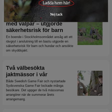
Ville skyddsjaga rävtik
med valpar – utgjorde
säkerhetsrisk för barn
En boende i Stockholmsområdet ansåg att ett
rävgryt i anslutning till en bastu utgjorde en
säkerhetsrisk för barn och hundar och ansökte
om skyddsjakt.
Två välbesökta
jaktmässor i vår
Både Swedish Game Fair och nystartade
Sydsvenska Game Fair lockade många
besökare. Det uppger de två mässornas
arrangörer när de summerar årets
arrangemang.