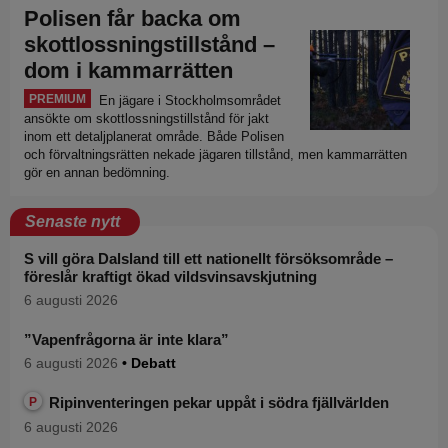
Polisen får backa om
skottlossningstillstånd –
dom i kammarrätten
PREMIUM
En jägare i Stockholmsområdet
ansökte om skottlossningstillstånd för jakt
inom ett detaljplanerat område. Både Polisen
och förvaltningsrätten nekade jägaren tillstånd, men kammarrätten
gör en annan bedömning.
Senaste nytt
S vill göra Dalsland till ett nationellt försöksområde –
föreslår kraftigt ökad vildsvinsavskjutning
6 augusti 2026
”Vapenfrågorna är inte klara”
6 augusti 2026
• Debatt
Ripinventeringen pekar uppåt i södra fjällvärlden
P
6 augusti 2026